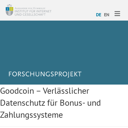
ME
DE
EN
Goodcoin – Verlässlicher
Datenschutz für Bonus- und
Zahlungssysteme