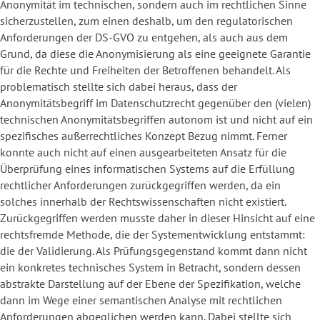
Anonymität im technischen, sondern auch im rechtlichen Sinne
sicherzustellen, zum einen deshalb, um den regulatorischen
Anforderungen der DS-GVO zu entgehen, als auch aus dem
Grund, da diese die Anonymisierung als eine geeignete Garantie
für die Rechte und Freiheiten der Betroffenen behandelt. Als
problematisch stellte sich dabei heraus, dass der
Anonymitätsbegriff im Datenschutzrecht gegenüber den (vielen)
technischen Anonymitätsbegriffen autonom ist und nicht auf ein
spezifisches außerrechtliches Konzept Bezug nimmt. Ferner
konnte auch nicht auf einen ausgearbeiteten Ansatz für die
Überprüfung eines informatischen Systems auf die Erfüllung
rechtlicher Anforderungen zurückgegriffen werden, da ein
solches innerhalb der Rechtswissenschaften nicht existiert.
Zurückgegriffen werden musste daher in dieser Hinsicht auf eine
rechtsfremde Methode, die der Systementwicklung entstammt:
die der Validierung. Als Prüfungsgegenstand kommt dann nicht
ein konkretes technisches System in Betracht, sondern dessen
abstrakte Darstellung auf der Ebene der Spezifikation, welche
dann im Wege einer semantischen Analyse mit rechtlichen
Anforderungen abgeglichen werden kann. Dabei stellte sich