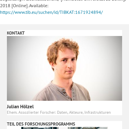
2018 [Online]. Available:
https://www.tib.eu/suchen/id/TIBKAT:1671924894/
KONTAKT
Julian Hölzel
Ehem. Assoziierter Forscher: Daten, Akteure, Infrastrukturen
TEIL DES FORSCHUNGSPROGRAMMS