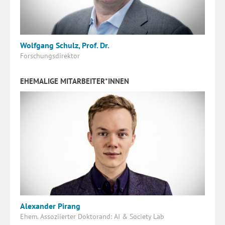
Wolfgang Schulz, Prof. Dr.
Forschungsdirektor
EHEMALIGE MITARBEITER*INNEN
Alexander Pirang
Ehem. Assoziierter Doktorand: AI & Society Lab