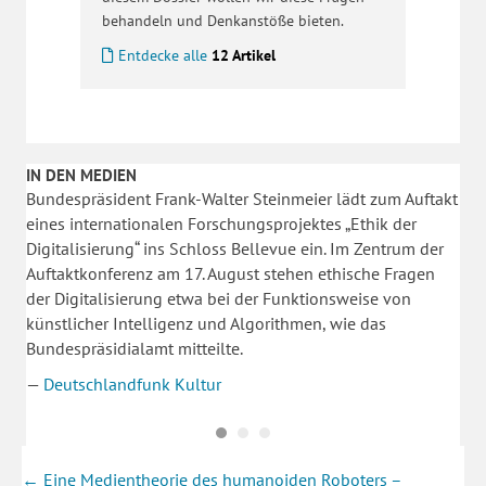
behandeln und Denkanstöße bieten.
Entdecke alle
12 Artikel
IN DEN MEDIEN
Bundespräsident Frank-Walter Steinmeier lädt zum Auftakt
eines internationalen Forschungsprojektes „Ethik der
Digitalisierung“ ins Schloss Bellevue ein. Im Zentrum der
Auftaktkonferenz am 17. August stehen ethische Fragen
der Digitalisierung etwa bei der Funktionsweise von
künstlicher Intelligenz und Algorithmen, wie das
Bundespräsidialamt mitteilte.
—
Deutschlandfunk Kultur
Posts
← Eine Medientheorie des humanoiden Roboters –