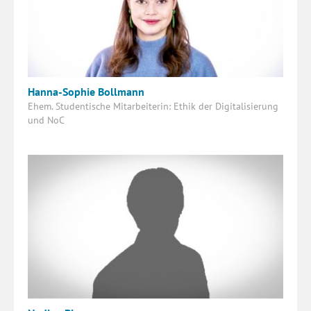
Hanna-Sophie Bollmann
Ehem. Studentische Mitarbeiterin: Ethik der Digitalisierung
und NoC