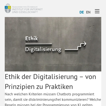
ME
DE
EN
Ethik der Digitalisierung – von
Prinzipien zu Praktiken
Nach welchen Kriterien müssen Chatbots programmiert
sein, damit sie diskriminierungsfrei kommunizieren? Welche
Regeln müssen bei der Programmierung von KI gelten,