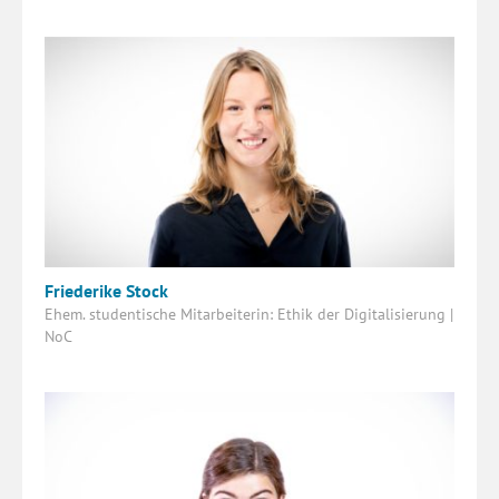
Friederike Stock
Ehem. studentische Mitarbeiterin: Ethik der Digitalisierung |
NoC