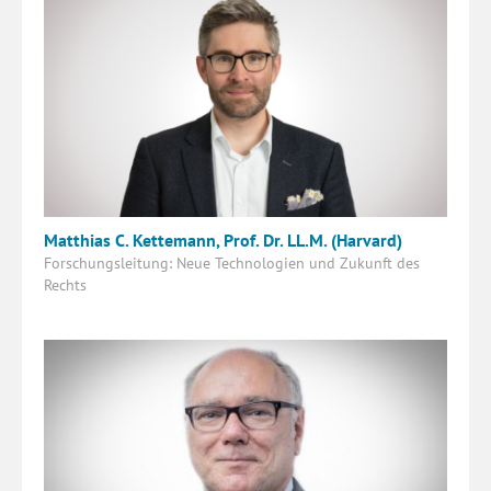
Matthias C. Kettemann, Prof. Dr. LL.M. (Harvard)
Forschungsleitung: Neue Technologien und Zukunft des
Rechts