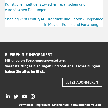
navigation
Künstliche Intelligenz zwischen japanischen und
europäischen Deutungen
Shaping 21st Century AI – Konflikte und Entwicklungspfade
in Medien, Politik und Forschung →
BLEIBEN SIE INFORMIERT
Mit unseren Forschungsnewslettern,
Veranstaltungseinladungen und Stellenausschreibungen
haben Sie alles im Blick.
JETZT ABONNIEREN
Downloads
·
Impressum
·
Datenschutz
·
Fehlverhalten melden