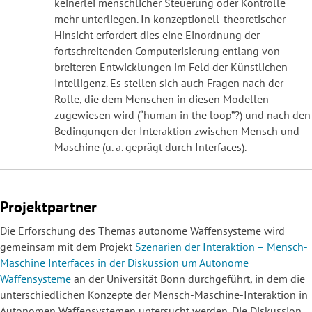
keinerlei menschlicher Steuerung oder Kontrolle
mehr unterliegen. In konzeptionell-theoretischer
Hinsicht erfordert dies eine Einordnung der
fortschreitenden Computerisierung entlang von
breiteren Entwicklungen im Feld der Künstlichen
Intelligenz. Es stellen sich auch Fragen nach der
Rolle, die dem Menschen in diesen Modellen
zugewiesen wird (“human in the loop”?) und nach den
Bedingungen der Interaktion zwischen Mensch und
Maschine (u. a. geprägt durch Interfaces).
Projektpartner
Die Erforschung des Themas autonome Waffensysteme wird
gemeinsam mit dem Projekt
Szenarien der Interaktion – Mensch-
Maschine Interfaces in der Diskussion um Autonome
Waffensysteme
an der Universität Bonn durchgeführt, in dem die
unterschiedlichen Konzepte der Mensch-Maschine-Interaktion in
Autonomen Waffensystemen untersucht werden. Die Diskussion