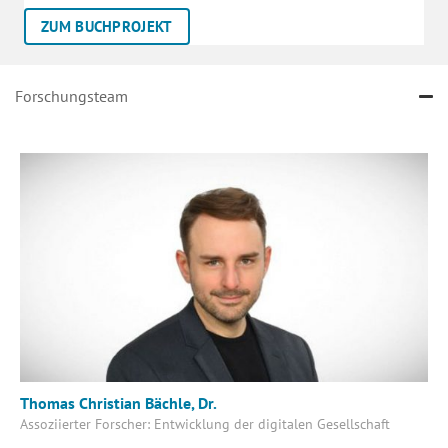
ZUM BUCHPROJEKT
Forschungsteam
Thomas Christian Bächle, Dr.
Assoziierter Forscher: Entwicklung der digitalen Gesellschaft