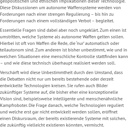
geopolitischen und ethischen Implikationen dieser Technologie.
Diese Diskussionen um autonome Waffensysteme werden von
Forderungen nach einer strengen Regulierung – bis hin zu
Forderungen nach einem vollständigen Verbot – begleitet.
Essentielle Fragen sind dabei aber noch ungeklärt. Zum einen ist
umstritten, welche Systeme als autonome Waffen gelten sollen.
Hierbei ist oft von Waffen die Rede, die ‘nur’ automatisch oder
teilautonom sind. Zum anderen ist bisher unbestimmt, wie und in
welchen Situationen eine menschliche Kontrolle stattfinden kann
– und wie diese technisch überhaupt realisiert werden soll.
Verschärft wird diese Unbestimmtheit durch den Umstand, dass
die Debatten nicht nur um bereits bestehende oder derzeit
entwickelte Technologien kreisen. Sie rufen auch Bilder
zukünftiger Systeme auf, die bisher eher eine konzeptionelle
Vision sind, beispielsweise intelligente und menschenähnliche
Kampfroboter. Die Frage danach, welche Technologien reguliert
und welche erst gar nicht entwickelt werden sollen, eröffnet
einen Diskursraum, der bereits existierende Systeme mit solchen,
die zukünftig vielleicht existieren könnten, vermischt.