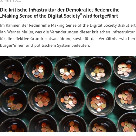
3. März 2021
Die kritische Infrastruktur der Demokratie: Redenreihe
„Making Sense of the Digital Society“ wird fortgeführt
Im Rahmen der Redenreihe Making Sense of the Digital Society diskutiert
Jan-Werner Müller, was die Veränderungen dieser kritischen Infrastruktur
für die effektive Grundrechtsausübung sowie für das Verhältnis zwischen
Bürger*innen und politischem System bedeuten.