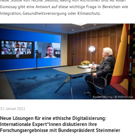
Gümüsay gibt eine Antwort auf diese wichtige Frage in Bereichen wie
Integration, Gesundheitsversorgung oder Klimaschutz.
31. Januar 2022
Neue Lösungen für eine ethische Digitalisierung:
Internationale Expert*innen diskutieren ihre
Forschungsergebnisse mit Bundespräsident Steinmeier