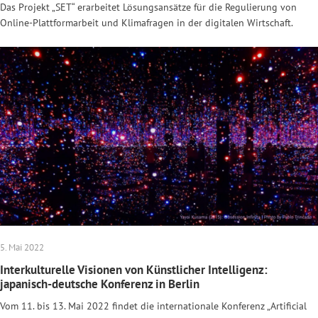
Das Projekt „SET“ erarbeitet Lösungsansätze für die Regulierung von
Online-Plattformarbeit und Klimafragen in der digitalen Wirtschaft.
5. Mai 2022
Interkulturelle Visionen von Künstlicher Intelligenz:
japanisch-deutsche Konferenz in Berlin
Vom 11. bis 13. Mai 2022 findet die internationale Konferenz „Artificial