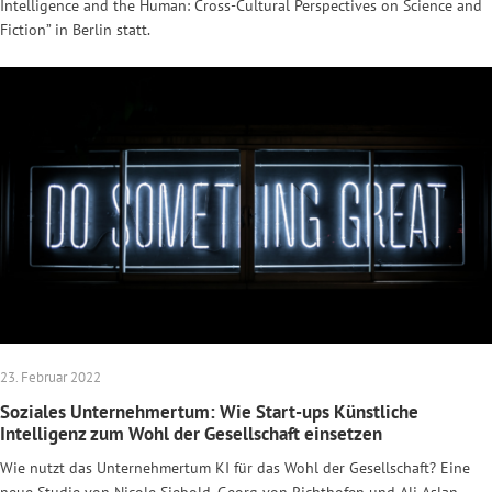
Intelligence and the Human: Cross-Cultural Perspectives on Science and
Fiction” in Berlin statt.
23. Februar 2022
Soziales Unternehmertum: Wie Start-ups Künstliche
Intelligenz zum Wohl der Gesellschaft einsetzen
Wie nutzt das Unternehmertum KI für das Wohl der Gesellschaft? Eine
neue Studie von Nicole Siebold, Georg von Richthofen und Ali Aslan