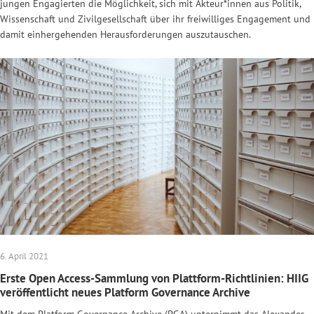
jungen Engagierten die Möglichkeit, sich mit Akteur*innen aus Politik,
Wissenschaft und Zivilgesellschaft über ihr freiwilliges Engagement und
damit einhergehenden Herausforderungen auszutauschen.
6. April 2021
Erste Open Access-Sammlung von Plattform-Richtlinien: HIIG
veröffentlicht neues Platform Governance Archive
Mit dem Platform Governance Archive (PGA) unternimmt das Alexander