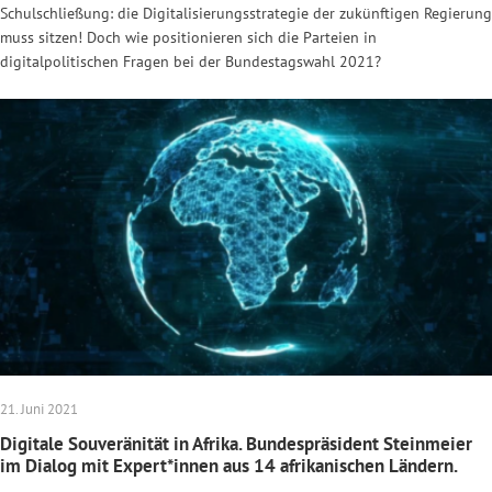
Schulschließung: die Digitalisierungsstrategie der zukünftigen Regierung
muss sitzen! Doch wie positionieren sich die Parteien in
digitalpolitischen Fragen bei der Bundestagswahl 2021?
21. Juni 2021
Digitale Souveränität in Afrika. Bundespräsident Steinmeier
im Dialog mit Expert*innen aus 14 afrikanischen Ländern.