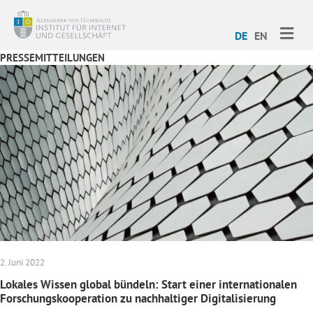
ME
DE
EN
PRESSEMITTEILUNGEN
2. Juni 2022
Lokales Wissen global bündeln: Start einer internationalen
Forschungskooperation zu nachhaltiger Digitalisierung