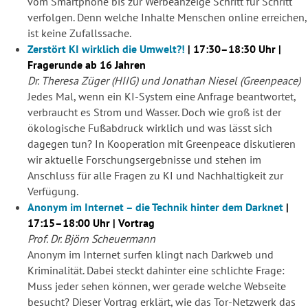
vom Smartphone bis zur Werbeanzeige Schritt für Schritt
verfolgen. Denn welche Inhalte Menschen online erreichen,
ist keine Zufallssache.
Zerstört KI wirklich die Umwelt?!
| 17:30–18:30 Uhr |
Fragerunde ab 16 Jahren
Dr. Theresa Züger (HIIG) und Jonathan Niesel (Greenpeace)
Jedes Mal, wenn ein KI-System eine Anfrage beantwortet,
verbraucht es Strom und Wasser. Doch wie groß ist der
ökologische Fußabdruck wirklich und was lässt sich
dagegen tun? In Kooperation mit Greenpeace diskutieren
wir aktuelle Forschungsergebnisse und stehen im
Anschluss für alle Fragen zu KI und Nachhaltigkeit zur
Verfügung.
Anonym im Internet – die Technik hinter dem Darknet
|
17:15–18:00 Uhr | Vortrag
Prof. Dr. Björn Scheuermann
Anonym im Internet surfen klingt nach Darkweb und
Kriminalität. Dabei steckt dahinter eine schlichte Frage:
Muss jeder sehen können, wer gerade welche Webseite
besucht? Dieser Vortrag erklärt, wie das Tor-Netzwerk das