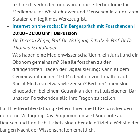
technisch verhindert und warum diese Technologie für
Medienhäuser, Whistleblower und Menschen in autoritären
Staaten ein legitimes Werkzeug ist.
Internet on the rocks: Ein Bargespräch mit Forschenden
|
20:00–21:00 Uhr | Diskussion
Dr. Theresa Züger, Prof. Dr. Wolfgang Schulz & Prof. Dr. Dr.
Thomas Schildhauer
Was haben eine Medienwissenschaftlerin, ein Jurist und ein
Ökonom gemeinsam? Sie alle forschen zu den
drängendsten Fragen der Digitalisierung: Kann KI dem
Gemeinwohl dienen? Ist Moderation von Inhalten auf
Social Media so etwas wie Zensur? Berliner*innen sind
eingeladen, bei einem Getränk an der institutseigenen Bar
unseren Forschenden alle ihre Fragen zu stellen.
Für Ihre Berichterstattung stehen Ihnen die HIIG-Forschenden
gerne zur Verfügung. Das Programm umfasst Angebote auf
Deutsch und Englisch. Tickets sind über die offizielle Website der
Langen Nacht der Wissenschaften erhältlich.