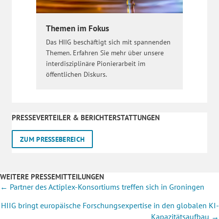
Themen im Fokus
Das HIIG beschäftigt sich mit spannenden
Themen. Erfahren Sie mehr über unsere
interdisziplinäre Pionierarbeit im
öffentlichen Diskurs.
PRESSEVERTEILER & BERICHTERSTATTUNGEN
ZUM PRESSEBEREICH
WEITERE PRESSEMITTEILUNGEN
Posts
← Partner des Actiplex-Konsortiums treffen sich in Groningen
navigation
HIIG bringt europäische Forschungsexpertise in den globalen KI-
Kapazitätsaufbau →