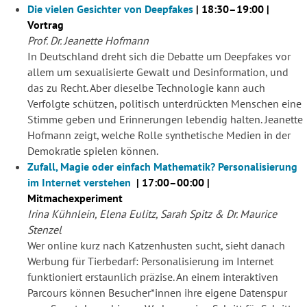
Die vielen Gesichter von Deepfakes
| 18:30–19:00 |
Vortrag
Prof. Dr. Jeanette Hofmann
In Deutschland dreht sich die Debatte um Deepfakes vor
allem um sexualisierte Gewalt und Desinformation, und
das zu Recht. Aber dieselbe Technologie kann auch
Verfolgte schützen, politisch unterdrückten Menschen eine
Stimme geben und Erinnerungen lebendig halten. Jeanette
Hofmann zeigt, welche Rolle synthetische Medien in der
Demokratie spielen können.
Zufall, Magie oder einfach Mathematik? Personalisierung
im Internet verstehen
| 17:00–00:00 |
Mitmachexperiment
Irina Kühnlein, Elena Eulitz, Sarah Spitz & Dr. Maurice
Stenzel
Wer online kurz nach Katzenhusten sucht, sieht danach
Werbung für Tierbedarf: Personalisierung im Internet
funktioniert erstaunlich präzise. An einem interaktiven
Parcours können Besucher*innen ihre eigene Datenspur