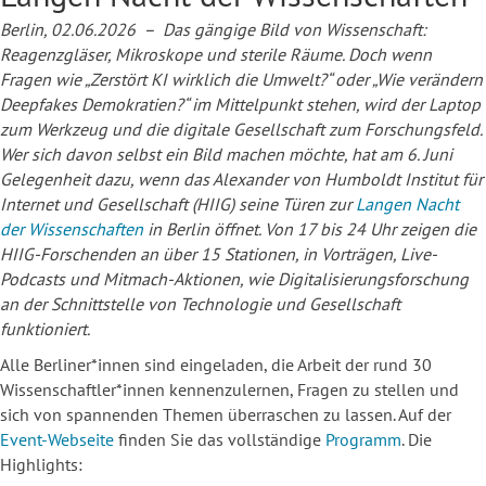
Berlin, 02.06.2026 – Das gängige Bild von Wissenschaft:
Reagenzgläser, Mikroskope und sterile Räume. Doch wenn
Fragen wie „Zerstört KI wirklich die Umwelt?“ oder „Wie verändern
Deepfakes Demokratien?“ im Mittelpunkt stehen, wird der Laptop
zum Werkzeug und die digitale Gesellschaft zum Forschungsfeld.
Wer sich davon selbst ein Bild machen möchte, hat am 6. Juni
Gelegenheit dazu, wenn das Alexander von Humboldt Institut für
Internet und Gesellschaft (HIIG) seine Türen zur
Langen Nacht
der Wissenschaften
in Berlin öffnet. Von 17 bis 24 Uhr zeigen die
HIIG-Forschenden an über 15 Stationen, in Vorträgen, Live-
Podcasts und Mitmach-Aktionen, wie Digitalisierungsforschung
an der Schnittstelle von Technologie und Gesellschaft
funktioniert.
Alle Berliner*innen sind eingeladen, die Arbeit der rund 30
Wissenschaftler*innen kennenzulernen, Fragen zu stellen und
sich von spannenden Themen überraschen zu lassen. Auf der
Event-Webseite
finden Sie das vollständige
Programm
. Die
Highlights: