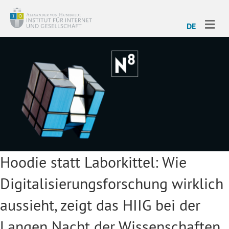
ME
DE
Hoodie statt Laborkittel: Wie
Digitalisierungsforschung wirklich
aussieht, zeigt das HIIG bei der
Langen Nacht der Wissenschaften