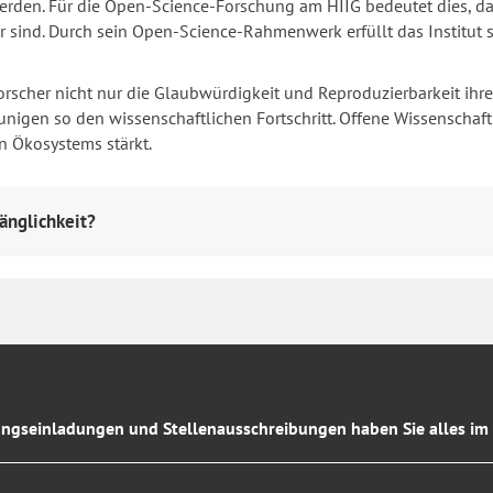
erden. Für die Open-Science-Forschung am HIIG bedeutet dies, dass 
sind. Durch sein Open-Science-Rahmenwerk erfüllt das Institut s
rscher nicht nur die Glaubwürdigkeit und Reproduzierbarkeit ihrer
igen so den wissenschaftlichen Fortschritt. Offene Wissenschaft hi
n Ökosystems stärkt.
änglichkeit?
ngseinladungen und Stellenausschreibungen haben Sie alles im 