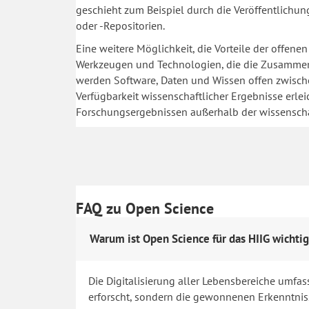
geschieht zum Beispiel durch die Veröffentlichu
oder -Repositorien.
Eine weitere Möglichkeit, die Vorteile der offene
Werkzeugen und Technologien, die die Zusammen
werden Software, Daten und Wissen offen zwisch
Verfügbarkeit wissenschaftlicher Ergebnisse erlei
Forschungsergebnissen außerhalb der wissenscha
FAQ zu Open Science
Warum ist Open Science für das HIIG wichti
Die Digitalisierung aller Lebensbereiche umfa
erforscht, sondern die gewonnenen Erkenntniss