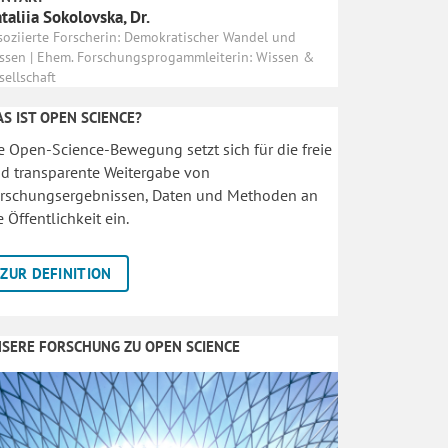
taliia Sokolovska, Dr.
soziierte Forscherin: Demokratischer Wandel und
ssen | Ehem. Forschungsprogammleiterin: Wissen &
sellschaft
S IST OPEN SCIENCE?
e Open-Science-Bewegung setzt sich für die freie
d transparente Weitergabe von
rschungsergebnissen, Daten und Methoden an
e Öffentlichkeit ein.
ZUR DEFINITION
SERE FORSCHUNG ZU OPEN SCIENCE