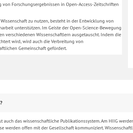
ng von Forschungsergebnissen in Open-Access-Zeitschriften
n Wissenschaft zu nutzen, besteht in der Entwicklung von
arbeit unterstützen. Im Geiste der Open-Science-Bewegung
en verschiedenen Wissenschaftlern ausgetauscht. Indem die
chtert wird, wird auch die Verbreitung von
ftlichen Gemeinschaft gefördert.
g?
sst auch das wissenschaftliche Publikationssystem. Am HIIG werde
e werden offen mit der Gesellschaft kommuniziert. Wissenschaftl