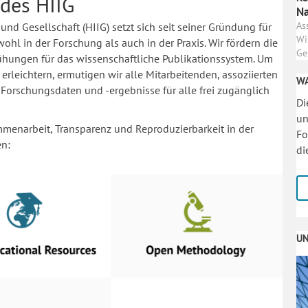
des HIIG
Na
As
und Gesellschaft (HIIG) setzt sich seit seiner Gründung für
Wi
ohl in der Forschung als auch in der Praxis. Wir fördern die
Ge
ühungen für das wissenschaftliche Publikationssystem. Um
rleichtern, ermutigen wir alle Mitarbeitenden, assoziierten
WA
Forschungsdaten und -ergebnisse für alle frei zugänglich
Di
un
menarbeit, Transparenz und Reproduzierbarkeit in der
Fo
en:
di
UN