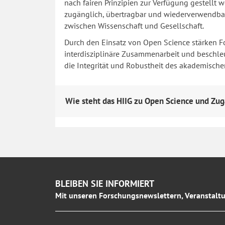
nach fairen Prinzipien zur Verfügung gestellt w
zugänglich, übertragbar und wiederverwendbar 
zwischen Wissenschaft und Gesellschaft.
Durch den Einsatz von Open Science stärken Fo
interdisziplinäre Zusammenarbeit und beschleun
die Integrität und Robustheit des akademische
Wie steht das HIIG zu Open Science und Zug
BLEIBEN SIE INFORMIERT
Mit unseren Forschungsnewslettern, Veranstaltu