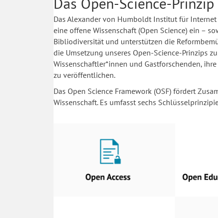
Das Open-Science-Prinzip 
Das Alexander von Humboldt Institut für Internet 
eine offene Wissenschaft (Open Science) ein – sow
Bibliodiversität und unterstützen die Reformbem
die Umsetzung unseres Open-Science-Prinzips zu e
Wissenschaftler*innen und Gastforschenden, ihre 
zu veröffentlichen.
Das Open Science Framework (OSF) fördert Zusam
Wissenschaft. Es umfasst sechs Schlüsselprinzipi