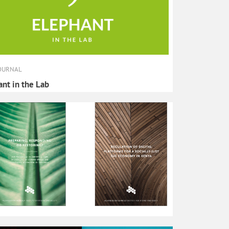
OURNAL
ant in the Lab