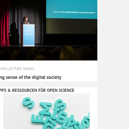
MIC LECTURE SERIES
g sense of the digital society
PPS & RESSOURCEN FÜR OPEN SCIENCE