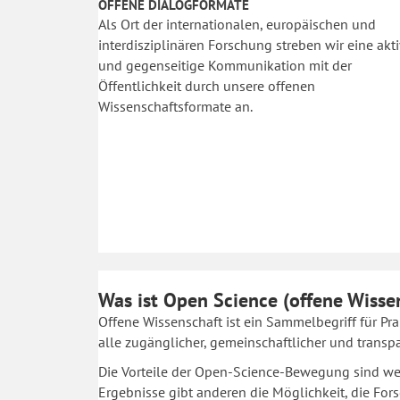
OFFENE DIALOGFORMATE
Als Ort der internationalen, europäischen und
interdisziplinären Forschung streben wir eine akt
und gegenseitige Kommunikation mit der
Öffentlichkeit durch unsere offenen
Wissenschaftsformate an.
Was ist Open Science (offene Wisse
Offene Wissenschaft ist ein Sammelbegriff für Pra
alle zugänglicher, gemeinschaftlicher und transp
Die Vorteile der Open-Science-Bewegung sind weit
Ergebnisse gibt anderen die Möglichkeit, die For