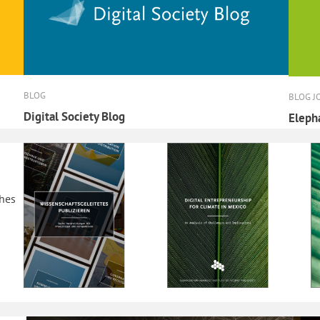
BLOG
BLOG J
Digital Society Blog
Eleph
ches