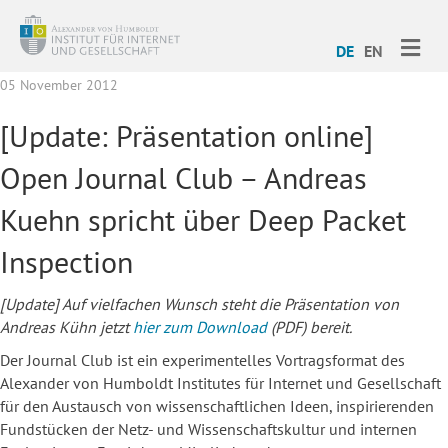
ME
DE
EN
05 November 2012
[Update: Präsentation online]
Open Journal Club – Andreas
Kuehn spricht über Deep Packet
Inspection
[Update] Auf vielfachen Wunsch steht die Präsentation von
Andreas Kühn jetzt
hier zum Download
(PDF) bereit.
Der Journal Club ist ein experimentelles Vortragsformat des
Alexander von Humboldt Institutes für Internet und Gesellschaft
für den Austausch von wissenschaftlichen Ideen, inspirierenden
Fundstücken der Netz- und Wissenschaftskultur und internen