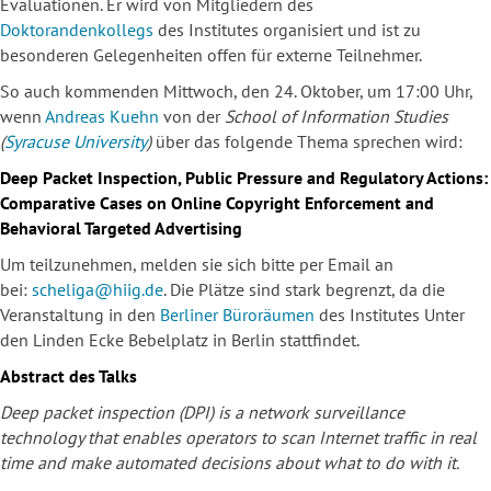
Evaluationen. Er wird von Mitgliedern des
Doktorandenkollegs
des Institutes organisiert und ist zu
besonderen Gelegenheiten offen für externe Teilnehmer.
So auch kommenden Mittwoch, den 24. Oktober, um 17:00 Uhr,
wenn
Andreas Kuehn
von der
School of Information Studies
(
Syracuse University
)
über das folgende Thema sprechen wird:
Deep Packet Inspection, Public Pressure and Regulatory Actions:
Comparative Cases on Online Copyright Enforcement and
Behavioral Targeted Advertising
Um teilzunehmen, melden sie sich bitte per Email an
bei:
scheliga@hiig.de
. Die Plätze sind stark begrenzt, da die
Veranstaltung in den
Berliner Büroräumen
des Institutes Unter
den Linden Ecke Bebelplatz in Berlin stattfindet.
Abstract des Talks
Deep packet inspection (DPI) is a network surveillance
technology that enables operators to scan Internet traffic in real
time and make automated decisions about what to do with it.