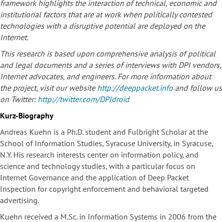
framework highlights the interaction of technical, economic and
institutional factors that are at work when politically contested
technologies with a disruptive potential are deployed on the
Internet.
This research is based upon comprehensive analysis of political
and legal documents and a series of interviews with DPI vendors,
Internet advocates, and engineers. For more information about
the project, visit our website
http://deeppacket.info
and follow us
on Twitter:
http://twitter.com/
DPIdroid
Kurz-Biography
Andreas Kuehn is a Ph.D. student and Fulbright Scholar at the
School of Information Studies, Syracuse University, in Syracuse,
N.Y. His research interests center on information policy, and
science and technology studies, with a particular focus on
Internet Governance and the application of Deep Packet
Inspection for copyright enforcement and behavioral targeted
advertising.
Kuehn received a M.Sc. in Information Systems in 2006 from the