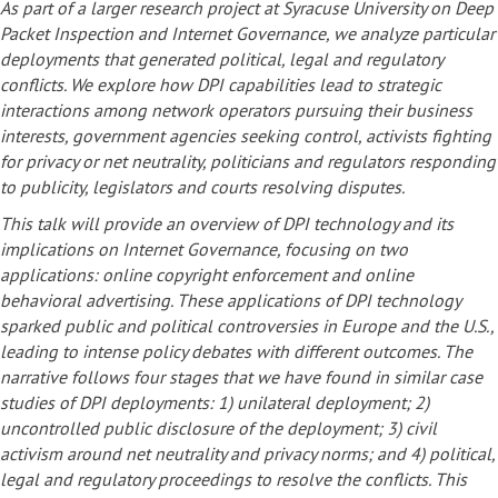
As part of a larger research project at Syracuse University on Deep
Packet Inspection and Internet Governance, we analyze particular
deployments that generated political, legal and regulatory
conflicts. We explore how DPI capabilities lead to strategic
interactions among network operators pursuing their business
interests, government agencies seeking control, activists fighting
for privacy or net neutrality, politicians and regulators responding
to publicity, legislators and courts resolving disputes.
This talk will provide an overview of DPI technology and its
implications on Internet Governance, focusing on two
applications: online copyright enforcement and online
behavioral advertising. These applications of DPI technology
sparked public and political controversies in Europe and the U.S.,
leading to intense policy debates with different outcomes. The
narrative follows four stages that we have found in similar case
studies of DPI deployments: 1) unilateral deployment; 2)
uncontrolled public disclosure of the deployment; 3) civil
activism around net neutrality and privacy norms; and 4) political,
legal and regulatory proceedings to resolve the conflicts. This