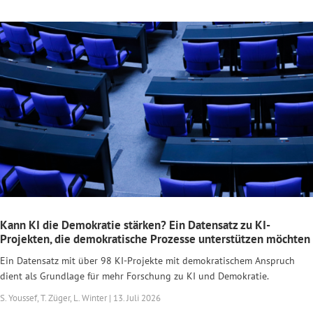
Kann KI die Demokratie stärken? Ein Datensatz zu KI-
Projekten, die demokratische Prozesse unterstützen möchten
Ein Datensatz mit über 98 KI-Projekte mit demokratischem Anspruch
dient als Grundlage für mehr Forschung zu KI und Demokratie.
S. Youssef, T. Züger, L. Winter | 13. Juli 2026