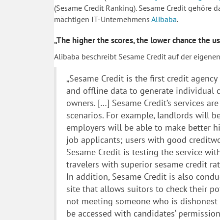
(Sesame Credit Ranking). Sesame Credit gehöre da
mächtigen IT-Unternehmens
Alibaba
.
„The higher the scores, the lower chance the u
Alibaba beschreibt Sesame Credit auf der eigene
„Sesame Credit is the first credit agenc
and offline data to generate individual
owners. […] Sesame Credit’s services are 
scenarios. For example, landlords will be
employers will be able to make better hi
job applicants; users with good creditwo
Sesame Credit is testing the service wit
travelers with superior sesame credit ra
In addition, Sesame Credit is also cond
site that allows suitors to check their po
not meeting someone who is dishonest o
be accessed with candidates‘ permission