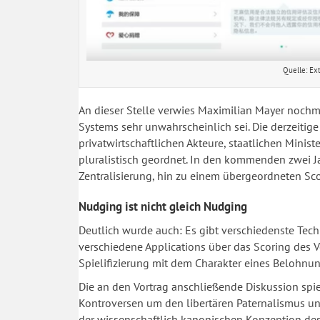
Quelle: Ext
An dieser Stelle verwies Maximilian Mayer nochma
Systems sehr unwahrscheinlich sei. Die derzeitige 
privatwirtschaftlichen Akteure, staatlichen Minis
pluralistisch geordnet. In den kommenden zwei J
Zentralisierung, hin zu einem übergeordneten Sc
Nudging ist nicht gleich Nudging
Deutlich wurde auch: Es gibt verschiedenste Tec
verschiedene Applications über das Scoring des Ve
Spielifizierung mit dem Charakter eines Belohnu
Die an den Vortrag anschließende Diskussion spi
Kontroversen um den libertären Paternalismus u
der wissenschaftlich kanonischen Konzeption des