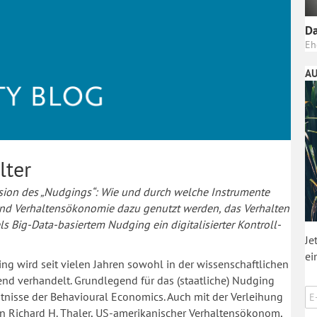
Da
Eh
AU
lter
ension des „Nudgings“: Wie und durch welche Instrumente
und Verhaltensökonomie dazu genutzt werden, das Verhalten
ls Big-Data-basiertem Nudging ein digitalisierter Kontroll-
Je
ei
 wird seit vielen Jahren sowohl in der wissenschaftlichen
send verhandelt. Grundlegend für das (staatliche) Nudging
tnisse der Behavioural Economics. Auch mit der Verleihung
an Richard H. Thaler, US-amerikanischer Verhaltensökonom,