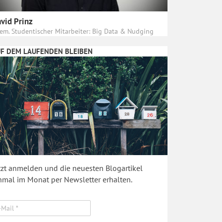
vid Prinz
em. Studentischer Mitarbeiter: Big Data & Nudging
F DEM LAUFENDEN BLEIBEN
tzt anmelden und die neuesten Blogartikel
nmal im Monat per Newsletter erhalten.