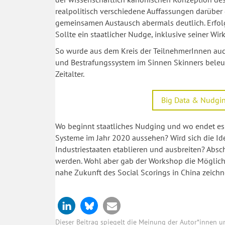
realpolitisch verschiedene Auffassungen darüber g
gemeinsamen Austausch abermals deutlich. Erfolg
Sollte ein staatlicher Nudge, inklusive seiner W
So wurde aus dem Kreis der TeilnehmerInnen auc
und Bestrafungssystem im Sinnen Skinners beleu
Zeitalter.
Big Data & Nudgin
Wo beginnt staatliches Nudging und wo endet es 
Systeme im Jahr 2020 aussehen? Wird sich die Id
Industriestaaten etablieren und ausbreiten? Absc
werden. Wohl aber gab der Workshop die Möglichke
nahe Zukunft des Social Scorings in China zeich
Dieser Beitrag spiegelt die Meinung der Autor*innen 