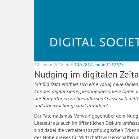
30 Januar 2018| doi:
10.5281/zenodo.1162629
Nudging im digitalen Zeita
Mit Big Data eröffnet sich eine völlig neue Dim
können digitalisierte, personenbezogene Daten 
der BürgerInnen zu beeinflussen? Lässt sich mitte
und Überwachungsstaat gründen?
Der Paternalismus-Vorwurf gegenüber dem Nudging
Literatur als auch im öffentlichen Diskurs umfas
sind dabei die verhaltenspsychologischen Erkenn
des Nobelpreises für Wirtschaftswissenschaften 