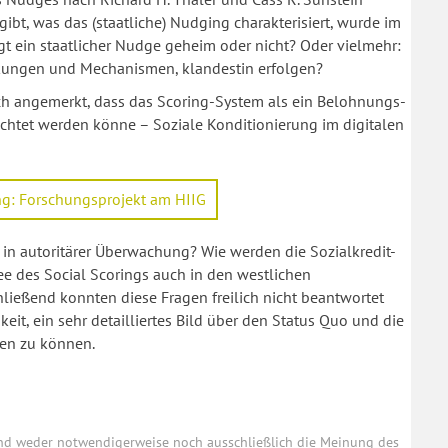
ibt, was das (staatliche) Nudging charakterisiert, wurde im
t ein staatlicher Nudge geheim oder nicht? Oder vielmehr:
irkungen und Mechanismen, klandestin erfolgen?
h angemerkt, dass das Scoring-System als ein Belohnungs-
chtet werden könne – Soziale Konditionierung im digitalen
g: Forschungsprojekt am HIIG
in autoritärer Überwachung? Wie werden die Sozialkredit-
ee des Social Scorings auch in den westlichen
hließend konnten diese Fragen freilich nicht beantwortet
it, ein sehr detailliertes Bild über den Status Quo und die
nen zu können.
und weder notwendigerweise noch ausschließlich die Meinung des