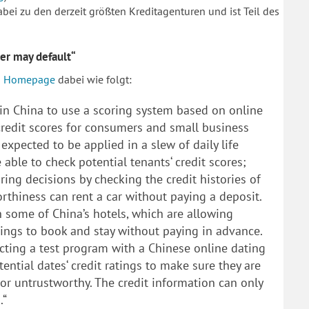
bei zu den derzeit größten Kreditagenturen und ist Teil des
ser may default“
n
Homepage
dabei wie folgt:
y in China to use a scoring system based on online
 credit scores for consumers and small business
expected to be applied in a slew of daily life
 able to check potential tenants‘ credit scores;
ring decisions by checking the credit histories of
rthiness can rent a car without paying a deposit.
h some of China’s hotels, which are allowing
tings to book and stay without paying in advance.
ucting a test program with a Chinese online dating
tential dates‘ credit ratings to make sure they are
r untrustworthy. The credit information can only
.“