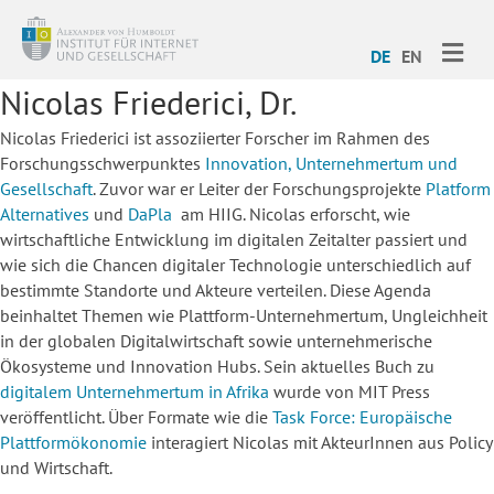
ME
DE
EN
Nicolas Friederici, Dr.
Nicolas Friederici ist assoziierter Forscher im Rahmen des
Forschungsschwerpunktes
Innovation, Unternehmertum und
Gesellschaft
. Zuvor war er Leiter der Forschungsprojekte
Platform
Alternatives
und
DaPla
am HIIG. Nicolas erforscht, wie
wirtschaftliche Entwicklung im digitalen Zeitalter passiert und
wie sich die Chancen digitaler Technologie unterschiedlich auf
bestimmte Standorte und Akteure verteilen. Diese Agenda
beinhaltet Themen wie Plattform-Unternehmertum, Ungleichheit
in der globalen Digitalwirtschaft sowie unternehmerische
Ökosysteme und Innovation Hubs. Sein aktuelles Buch zu
digitalem Unternehmertum in Afrika
wurde von MIT Press
veröffentlicht. Über Formate wie die
Task Force: Europäische
Plattformökonomie
interagiert Nicolas mit AkteurInnen aus Policy
und Wirtschaft.