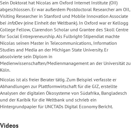
Sein Doktorat hat Nicolas am Oxford Internet Institute (OII)
abgeschlossen. Er war außerdem Postdoctoral Researcher am OII,
Visiting Researcher in Stanford und Mobile Innovation Associate
bei
info
Dev (eine Einheit der Weltbank). In Oxford war er Kellogg
College Fellow, Clarendon Scholar und Grantee des Skoll Centre
for Social Entrepreneurship. Als Fulbright-Stipendiat machte
Nicolas seinen Master in Telecommunications, Information
Studies and Media an der Michigan State University. Er
absolvierte sein Diplom in
Medienwissenschaften/Medienmanagement an der Universität zu
Köln.
Nicolas ist als freier Berater tätig. Zum Beispiel verfasste er
Abhandlungen zur Plattformwirtschaft für die GIZ, erstellte
Analysen der digitalen Ökosysteme von Südafrika, Bangladesch
und der Karibik für die Weltbank und schrieb ein
Hintergrundpapier für UNCTADs Digital Economy Bericht.
Videos