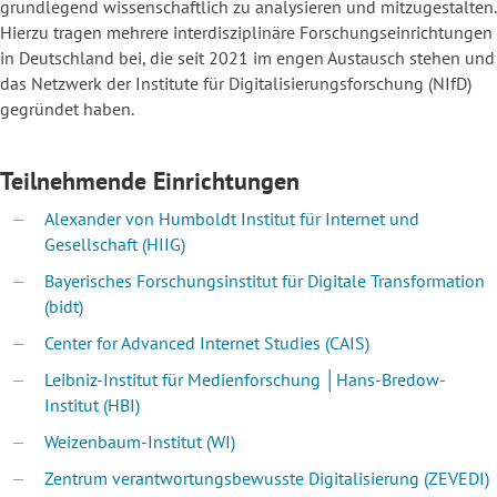
grundlegend wissen­schaft­lich zu analysieren und mitzugestalten.
Hierzu tragen meh­rere interdisziplinäre For­schungs­einrichtungen
in Deutschland bei, die seit 2021 im engen Austausch stehen und
das Netzwerk der Institute für Digitalisierungsforschung (NIfD)
gegründet haben.
Teilnehmende Einrichtungen
Alexander von Humboldt Institut für Internet und
Gesellschaft (HIIG)
Bayerisches Forschungsinstitut für Digitale Transformation
(bidt)
Center for Advanced Internet Studies (CAIS)
Leibniz-Institut für Medienforschung │Hans-Bredow-
Institut (HBI)
Weizenbaum-Institut (WI)
Zentrum verantwortungsbewusste Digitalisierung (ZEVEDI)