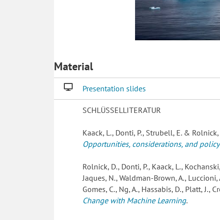
Material
Presentation slides
SCHLÜSSELLITERATUR
Kaack, L., Donti, P., Strubell, E. & Rolnick,
Opportunities, considerations, and policy
Rolnick, D., Donti, P., Kaack, L., Kochanski
Jaques, N., Waldman-Brown, A., Luccioni, A.
Gomes, C., Ng, A., Hassabis, D., Platt, J., C
Change with Machine Learning
.