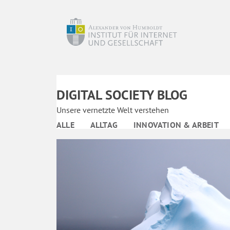
DIGITAL SOCIETY BLOG
Unsere vernetzte Welt verstehen
ALLE
ALLTAG
INNOVATION & ARBEIT