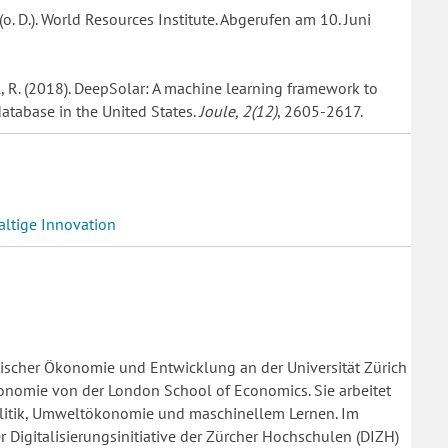
(o. D.). World Resources Institute. Abgerufen am 10. Juni
l, R. (2018). DeepSolar: A machine learning framework to
database in the United States.
Joule, 2(12)
, 2605-2617.
altige Innovation
tischer Ökonomie und Entwicklung an der Universität Zürich
nomie von der London School of Economics. Sie arbeitet
olitik, Umweltökonomie und maschinellem Lernen. Im
 Digitalisierungsinitiative der Zürcher Hochschulen (DIZH)