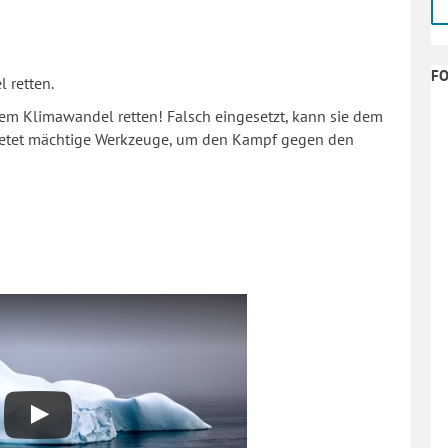
F
 retten.
 dem Klimawandel retten! Falsch eingesetzt, kann sie dem
bietet mächtige Werkzeuge, um den Kampf gegen den