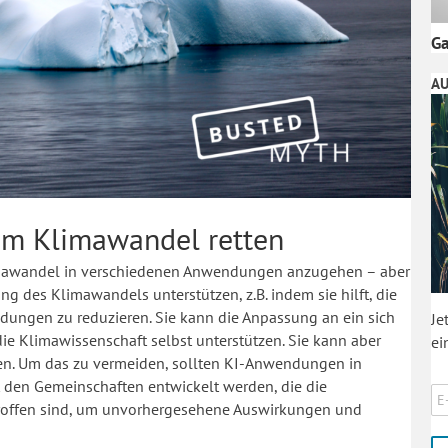
Ga
AU
dem Klimawandel retten
limawandel in verschiedenen Anwendungen anzugehen – aber
ung des Klimawandels unterstützen, z.B. indem sie hilft, die
ungen zu reduzieren. Sie kann die Anpassung an ein sich
Je
ie Klimawissenschaft selbst unterstützen. Sie kann aber
ei
en. Um das zu vermeiden, sollten KI-Anwendungen in
den Gemeinschaften entwickelt werden, die die
troffen sind, um unvorhergesehene Auswirkungen und