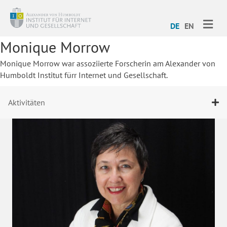
ME
DE
EN
Monique Morrow
Monique Morrow war assoziierte Forscherin am Alexander von
Humboldt Institut fürr Internet und Gesellschaft.
Aktivitäten