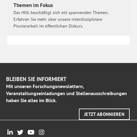
Themen im Fokus
Das HIIG beschäftigt sich mit spannenden Themen.
Erfahren Sie mehr über unsere interdisziplinäre
Pionierarbeit im öffentlichen Diskurs.
BLEIBEN SIE INFORMIERT
Mit unseren Forschungsnewslettern,
Veranstaltungseinladungen und Stellenausschreibungen
haben Sie alles im Blick.
JETZT ABONNIEREN