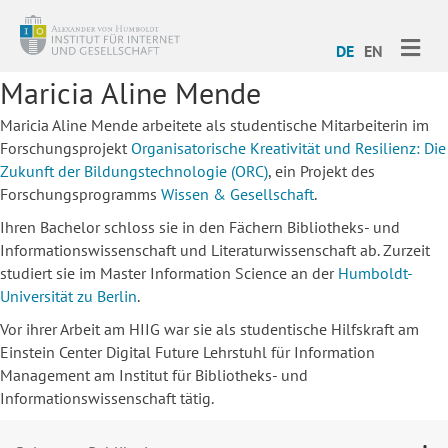
ME
DE
EN
Maricia Aline Mende
Maricia Aline Mende arbeitete als studentische Mitarbeiterin im
Forschungsprojekt
Organisatorische Kreativität und Resilienz: Die
Zukunft der Bildungstechnologie (ORC)
, ein Projekt des
Forschungsprogramms
Wissen & Gesellschaft
.
Ihren Bachelor schloss sie in den Fächern Bibliotheks- und
Informationswissenschaft und Literaturwissenschaft ab. Zurzeit
studiert sie im Master Information Science an der
Humboldt-
Universität zu Berlin
.
Vor ihrer Arbeit am HIIG war sie als studentische Hilfskraft am
Einstein Center Digital Future Lehrstuhl für Information
Management am Institut für Bibliotheks- und
Informationswissenschaft tätig.