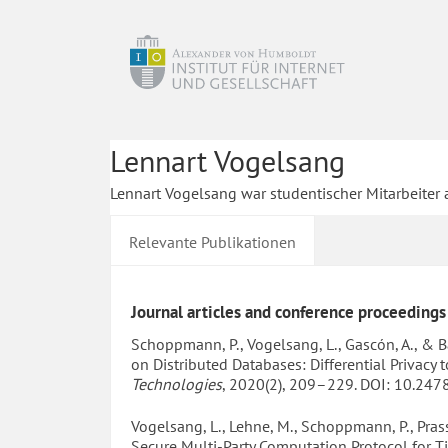
Lennart Vogelsang
Lennart Vogelsang war studentischer Mitarbeiter 
Relevante Publikationen
Journal articles and conference proceedings
Schoppmann, P., Vogelsang, L., Gascón, A., & B
on Distributed Databases: Differential Privacy 
Technologies
, 2020(2), 209–229. DOI: 10.2
Vogelsang, L., Lehne, M., Schoppmann, P., Prasse
Secure Multi-Party Computation Protocol for 