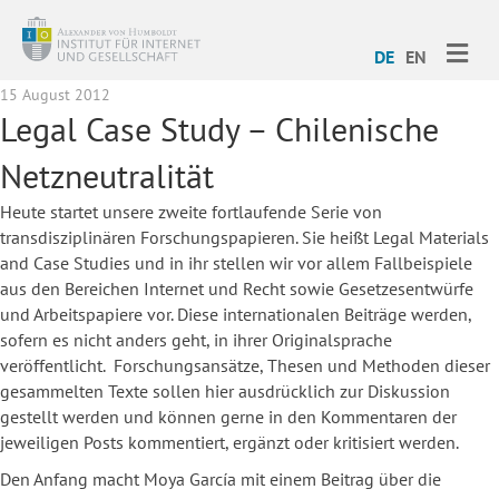
ME
DE
EN
15 August 2012
Legal Case Study – Chilenische
Netzneutralität
Heute startet unsere zweite fortlaufende Serie von
transdisziplinären Forschungspapieren. Sie heißt Legal Materials
and Case Studies und in ihr stellen wir vor allem Fallbeispiele
aus den Bereichen Internet und Recht sowie Gesetzesentwürfe
und Arbeitspapiere vor. Diese internationalen Beiträge werden,
sofern es nicht anders geht, in ihrer Originalsprache
veröffentlicht. Forschungsansätze, Thesen und Methoden dieser
gesammelten Texte sollen hier ausdrücklich zur Diskussion
gestellt werden und können gerne in den Kommentaren der
jeweiligen Posts kommentiert, ergänzt oder kritisiert werden.
Den Anfang macht Moya García mit einem Beitrag über die