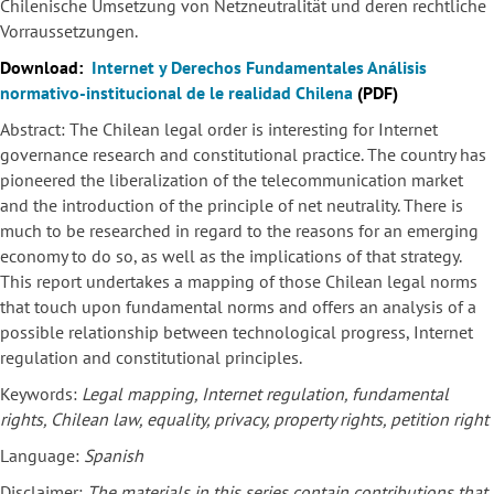
Chilenische Umsetzung von Netzneutralität und deren rechtliche
Vorraussetzungen.
Download:
Internet y Derechos Fundamentales Análisis
normativo-institucional de le realidad Chilena
(PDF)
Abstract: The Chilean legal order is interesting for Internet
governance research and constitutional practice. The country has
pioneered the liberalization of the telecommunication market
and the introduction of the principle of net neutrality. There is
much to be researched in regard to the reasons for an emerging
economy to do so, as well as the implications of that strategy.
This report undertakes a mapping of those Chilean legal norms
that touch upon fundamental norms and offers an analysis of a
possible relationship between technological progress, Internet
regulation and constitutional principles.
Keywords:
Legal mapping, Internet regulation, fundamental
rights, Chilean law, equality, privacy, property rights, petition right
Language:
Spanish
Disclaimer:
The materials in this series contain contributions that