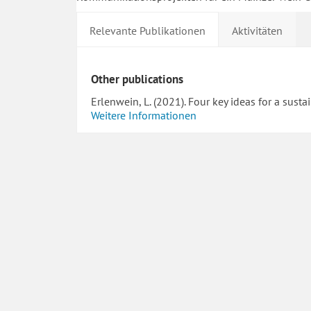
Relevante Publikationen
Aktivitäten
Other publications
Erlenwein, L. (2021). Four key ideas for a sus
Weitere Informationen