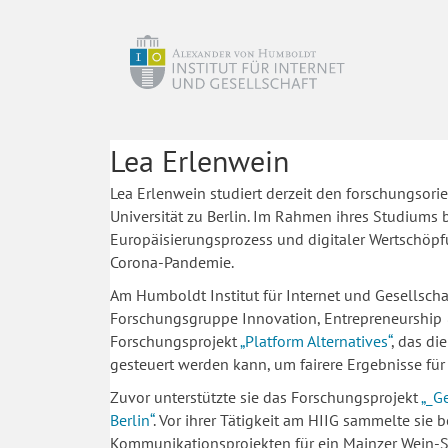
Lea Erlenwein
Lea Erlenwein studiert derzeit den forschungsor
Universität zu Berlin. Im Rahmen ihres Studiums 
Europäisierungsprozess und digitaler Wertschöpfun
Corona-Pandemie.
Am Humboldt Institut für Internet und Gesellschaft
Forschungsgruppe Innovation, Entrepreneurship & 
Forschungsprojekt
„Platform Alternatives“
, das di
gesteuert werden kann, um fairere Ergebnisse für 
Zuvor unterstützte sie das Forschungsprojekt
„_G
Berlin“
. Vor ihrer Tätigkeit am HIIG sammelte si
Kommunikationsprojekten für ein Mainzer Wein-S