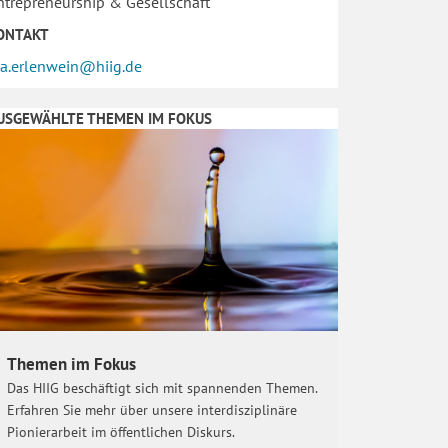
ntrepreneurship & Gesellschaft
ONTAKT
ea.erlenwein@hiig.de
USGEWÄHLTE THEMEN IM FOKUS
Themen im Fokus
Das HIIG beschäftigt sich mit spannenden Themen.
Erfahren Sie mehr über unsere interdisziplinäre
Pionierarbeit im öffentlichen Diskurs.