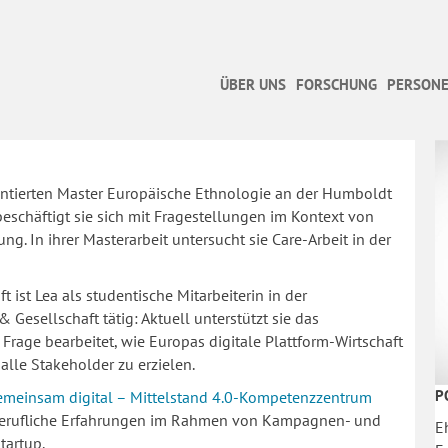
ÜBER UNS
FORSCHUNG
PERSONE
ientierten Master Europäische Ethnologie an der Humboldt
beschäftigt sie sich mit Fragestellungen im Kontext von
g. In ihrer Masterarbeit untersucht sie Care-Arbeit in der
 ist Lea als studentische Mitarbeiterin in der
Gesellschaft tätig: Aktuell unterstützt sie das
e Frage bearbeitet, wie Europas digitale Plattform-Wirtschaft
alle Stakeholder zu erzielen.
P
emeinsam digital – Mittelstand 4.0-Kompetenzzentrum
e berufliche Erfahrungen im Rahmen von Kampagnen- und
E
tartup.