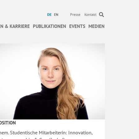
DE
EN
Presse
Kontakt
N & KARRIERE
PUBLIKATIONEN
EVENTS
MEDIEN
OSITION
hem. Studentische Mitarbeiterin: Innovation,