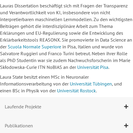
Lauras Dissertation beschäftigt sich mit Fragen der Transparenz
und Verantwortlichkeit von KI, insbesondere von nicht
interpretierbaren maschinellen Lernmodellen. Zu den wichtigsten
Beiträgen gehört die interdisziplinäre Arbeit zum Thema
Erklärungen und EU-Regulierung sowie die Entwicklung des
Erklärbarkeitstools REASONX. Sie promovierte in Data Science an
der
Scuola Normale Superiore
in Pisa, Italien und wurde von
Salvatore Ruggieri und Franco Turini betreut. Neben ihrer Rolle
als PhD Studentin war sie zudem Nachwuchsforscherin im Marie
Skłodowska-Curie ITN NoBIAS an der
Universität Pisa
.
Laura State besitzt einen MSc in Neuronaler
Informationsverarbeitung von der
Universität Tübingen
, und
einen BSc in Physik von der
Universität Rostock
.
Laufende Projekte
Publikationen