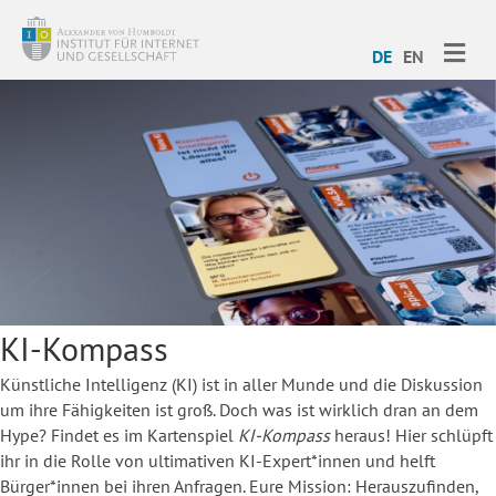
ME
DE
EN
KI-Kompass
Künstliche Intelligenz (KI) ist in aller Munde und die Diskussion
um ihre Fähigkeiten ist groß. Doch was ist wirklich dran an dem
Hype? Findet es im Kartenspiel
KI-Kompass
heraus! Hier schlüpft
ihr in die Rolle von ultimativen KI-Expert*innen und helft
Bürger*innen bei ihren Anfragen. Eure Mission: Herauszufinden,