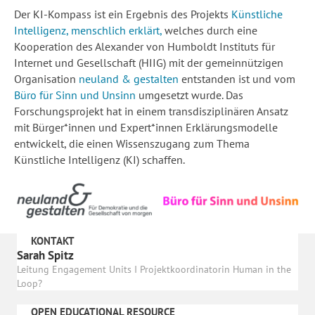
Der KI-Kompass ist ein Ergebnis des Projekts
Künstliche
Intelligenz, menschlich erklärt
,
welches durch eine
Kooperation des Alexander von Humboldt Instituts für
Internet und Gesellschaft (HIIG) mit der gemeinnützigen
Organisation
neuland & gestalten
entstanden ist und vom
Büro für Sinn und Unsinn
umgesetzt wurde. Das
Forschungsprojekt hat in einem transdisziplinären Ansatz
mit Bürger*innen und Expert*innen Erklärungsmodelle
entwickelt, die einen Wissenszugang zum Thema
Künstliche Intelligenz (KI) schaffen.
KONTAKT
Sarah Spitz
Leitung Engagement Units I Projektkoordinatorin Human in the
Loop?
OPEN EDUCATIONAL RESOURCE