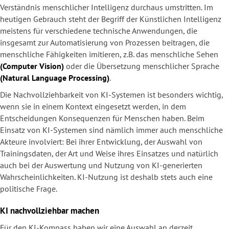
Verständnis menschlicher Intelligenz durchaus umstritten.
Im
heutigen Gebrauch steht der Begriff der Künstlichen Intelligenz
meistens für verschiedene technische Anwendungen, die
insgesamt zur Automatisierung von Prozessen beitragen, die
menschliche Fähigkeiten imitieren, z.B. das menschliche Sehen
(Computer Vision)
oder die Übersetzung menschlicher Sprache
(Natural Language Processing)
.
Die Nachvollziehbarkeit von KI-Systemen ist besonders wichtig,
wenn sie in einem Kontext eingesetzt werden, in dem
Entscheidungen Konsequenzen für Menschen haben. Beim
Einsatz von KI-Systemen sind nämlich immer auch menschliche
Akteure involviert: Bei ihrer Entwicklung, der Auswahl von
Trainingsdaten, der Art und Weise ihres Einsatzes und natürlich
auch bei der Auswertung und Nutzung von KI-generierten
Wahrscheinlichkeiten. KI-Nutzung ist deshalb stets auch eine
politische Frage.
KI nachvollziehbar machen
Für den KI-Kompass haben wir eine Auswahl an derzeit