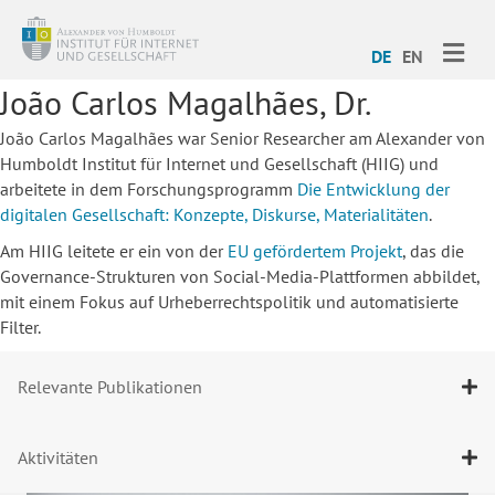
ME
DE
EN
João Carlos Magalhães, Dr.
João Carlos Magalhães war Senior Researcher am Alexander von
Humboldt Institut für Internet und Gesellschaft (HIIG) und
arbeitete in dem Forschungsprogramm
Die Entwicklung der
digitalen Gesellschaft: Konzepte, Diskurse, Materialitäten
.
Am HIIG leitete er ein von der
EU gefördertem Projekt
, das die
Governance-Strukturen von Social-Media-Plattformen abbildet,
mit einem Fokus auf Urheberrechtspolitik und automatisierte
Filter.
Relevante Publikationen
Aktivitäten