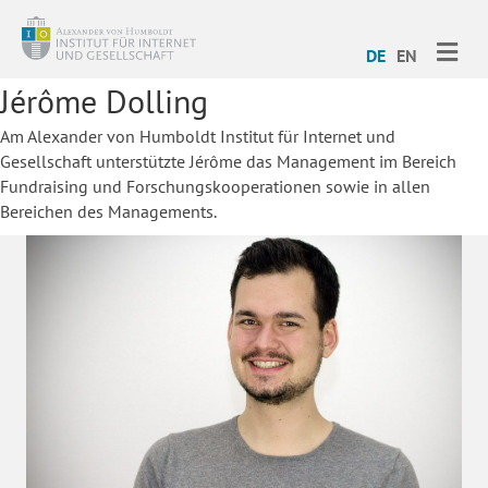
ME
DE
EN
Jérôme Dolling
Am Alexander von Humboldt Institut für Internet und
Gesellschaft unterstützte Jérôme das Management im Bereich
Fundraising und Forschungskooperationen sowie in allen
Bereichen des Managements.