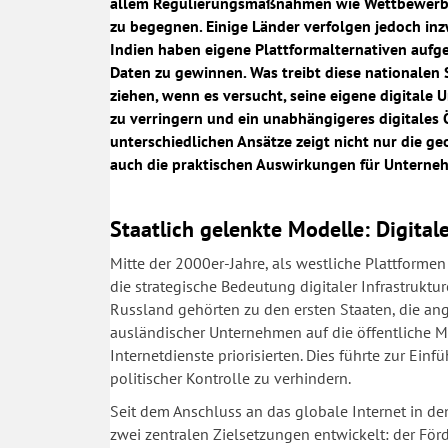
allem Regulierungsmaßnahmen wie Wettbewerbs-
zu begegnen. Einige Länder verfolgen jedoch inz
Indien haben eigene Plattformalternativen aufge
Daten zu gewinnen. Was treibt diese nationalen
ziehen, wenn es versucht, seine eigene digitale
zu verringern und ein unabhängigeres digitales 
unterschiedlichen Ansätze zeigt nicht nur die 
auch die praktischen Auswirkungen für Unterne
Staatlich gelenkte Modelle: Digital
Mitte der 2000er-Jahre, als westliche Plattform
die strategische Bedeutung digitaler Infrastruktu
Russland gehörten zu den ersten Staaten, die an
ausländischer Unternehmen auf die öffentliche Me
Internetdienste priorisierten. Dies führte zur Ei
politischer Kontrolle zu verhindern.
Seit dem Anschluss an das globale Internet in de
zwei zentralen Zielsetzungen entwickelt: der Fö