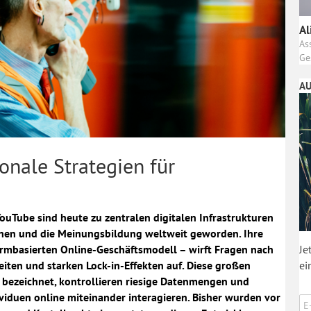
Al
As
Ge
AU
ionale Strategien für
Tube sind heute zu zentralen digitalen Infrastrukturen
tionen und die Meinungsbildung weltweit geworden. Ihre
rmbasierten Online-Geschäftsmodell – wirft Fragen nach
Je
ten und starken Lock-in-Effekten auf. Diese großen
ei
bezeichnet, kontrollieren riesige Datenmengen und
iduen online miteinander interagieren. Bisher wurden vor