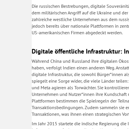
Die russischen Bestrebungen, digitale Souveränit
dem militärischen Angriff auf die Ukraine und d
zahlreiche westliche Unternehmen aus dem russi
jedoch bereits über nationale Plattformen in zent
US-amerikanischen Firmen abgedeckt werden.
Digitale öffentliche Infrastruktur: 
Während China und Russland ihre digitalen Öko
haben, verfolgt Indien einen anderen Weg. Anstatt
digitale Infrastruktur, die sowohl Bürger*innen
spiegelt eine Sorge wider, die viele Länder teil
und Meta agieren als Torwächter. Sie kontrollier
Unternehmen und Nutzer*innen ihre Kundschaft nu
Plattformen bestimmen die Spielregeln der Teiln
Transaktionsbedingungen. Zudem sammeln sie e
Transaktionen, was ihnen einen strategischen Vor
Im Jahr 2015 startete die indische Regierung die In