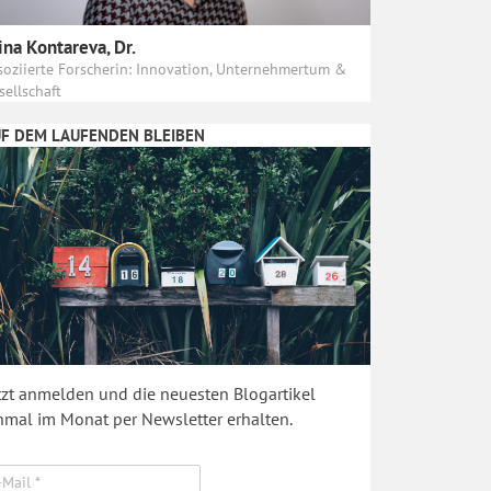
ina Kontareva, Dr.
soziierte Forscherin: Innovation, Unternehmertum &
sellschaft
F DEM LAUFENDEN BLEIBEN
tzt anmelden und die neuesten Blogartikel
nmal im Monat per Newsletter erhalten.