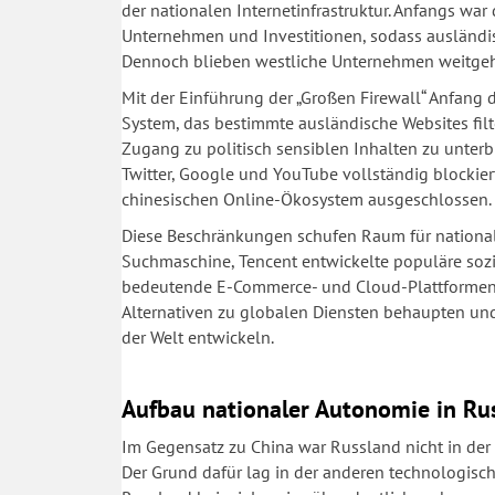
der nationalen Internetinfrastruktur. Anfangs war
Unternehmen und Investitionen, sodass ausländis
Dennoch blieben westliche Unternehmen weitgeh
Mit der Einführung der „Großen Firewall“ Anfang 
System, das bestimmte ausländische Websites filte
Zugang zu politisch sensiblen Inhalten zu unter
Twitter, Google und YouTube vollständig blockie
chinesischen Online-Ökosystem ausgeschlossen.
Diese Beschränkungen schufen Raum für nationale
Suchmaschine, Tencent entwickelte populäre soz
bedeutende E-Commerce- und Cloud-Plattformen 
Alternativen zu globalen Diensten behaupten und
der Welt entwickeln.
Aufbau nationaler Autonomie in Ru
Im Gegensatz zu China war Russland nicht in der
Der Grund dafür lag in der anderen technologische