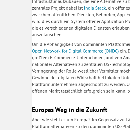
Infrastruktur aufzubauen, die eine Alternative z
zentrales Projekt dabei ist
India Stack
, ein offen
zwischen öffentlichen Diensten, Behörden, App-En
wird dies durch ein System offener Application Pr
die es verschiedenen digitalen Diensten erlaube
auszutauschen.
Um die Abhängigkeit von dominanten Plattformen 
Open Network for Digital Commerce (ONDC)
ein. D
größtem E-Commerce-Unternehmen, und von Amazon
nationaler Alternativen zu zentralen US-Technolo
Verringerung der Rolle westlicher Vermittler möch
Gewinne der digitalen Wirtschaft bei lokalen Unt
Plattformunternehmen abgeschöpft zu werden. Ob 
offenen Markt tatsächlich erfolgreich sein kann, 
Europas Weg in die Zukunft
Aber wie steht es um Europa? Im Gegensatz zu Lä
Plattformalternativen zu den dominanten US-Plat