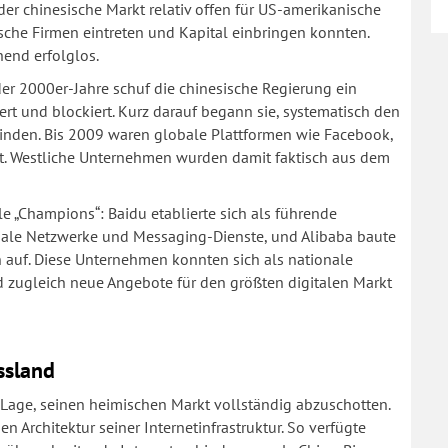
 der chinesische Markt relativ offen für US-amerikanische
che Firmen eintreten und Kapital einbringen konnten.
end erfolglos.
der 2000er-Jahre schuf die chinesische Regierung ein
rt und blockiert. Kurz darauf begann sie, systematisch den
binden. Bis 2009 waren globale Plattformen wie Facebook,
rt. Westliche Unternehmen wurden damit faktisch aus dem
 „Champions“: Baidu etablierte sich als führende
iale Netzwerke und Messaging-Dienste, und Alibaba baute
auf. Diese Unternehmen konnten sich als nationale
 zugleich neue Angebote für den größten digitalen Markt
ssland
 Lage, seinen heimischen Markt vollständig abzuschotten.
n Architektur seiner Internetinfrastruktur. So verfügte