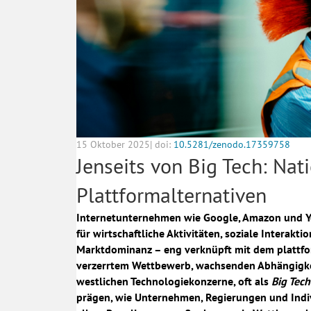
15 Oktober 2025| doi:
10.5281/zenodo.17359758
Jenseits von Big Tech: Nat
Plattformalternativen
Internetunternehmen wie Google, Amazon und You
für wirtschaftliche Aktivitäten, soziale Interak
Marktdominanz – eng verknüpft mit dem plattfo
verzerrtem Wettbewerb, wachsenden Abhängigkei
westlichen Technologiekonzerne, oft als
Big Tech
prägen, wie Unternehmen, Regierungen und Indiv