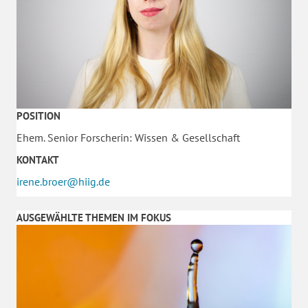
POSITION
Ehem. Senior Forscherin: Wissen & Gesellschaft
KONTAKT
irene.broer@hiig.de
AUSGEWÄHLTE THEMEN IM FOKUS