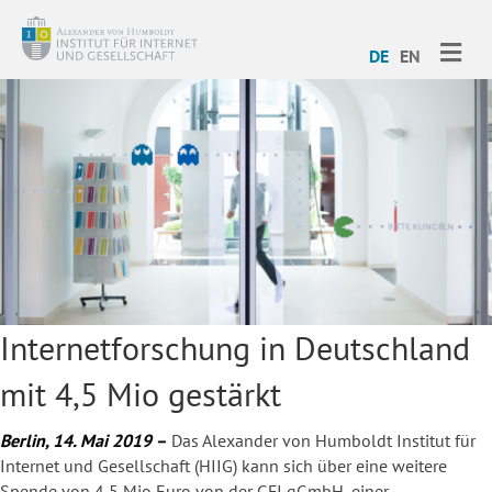
ME
DE
EN
Internetforschung in Deutschland
mit 4,5 Mio gestärkt
Berlin, 14. Mai 2019 –
Das Alexander von Humboldt Institut für
Internet und Gesellschaft (HIIG) kann sich über eine weitere
Spende von 4,5 Mio Euro von der GFI gGmbH, einer