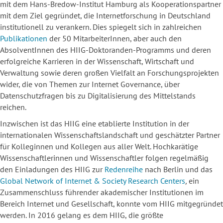
mit dem Hans-Bredow-Institut Hamburg als Kooperationspartner
mit dem Ziel gegründet, die Internetforschung in Deutschland
institutionell zu verankern. Dies spiegelt sich in zahlreichen
Publikationen
der 50 MitarbeiterInnen, aber auch den
AbsolventInnen des HIIG-Doktoranden-Programms und deren
erfolgreiche Karrieren in der Wissenschaft, Wirtschaft und
Verwaltung sowie deren großen Vielfalt an Forschungsprojekten
wider, die von Themen zur Internet Governance, über
Datenschutzfragen bis zu Digitalisierung des Mittelstands
reichen.
Inzwischen ist das HIIG eine etablierte Institution in der
internationalen Wissenschaftslandschaft und geschätzter Partner
für Kolleginnen und Kollegen aus aller Welt. Hochkarätige
Wissenschaftlerinnen und Wissenschaftler folgen regelmäßig
den Einladungen des HIIG zur
Redenreihe
nach Berlin und das
Global Network of Internet & Society Research Centers
,
ein
Zusammenschluss führender akademischer Institutionen im
Bereich Internet und Gesellschaft, konnte vom HIIG mitgegründet
werden. In 2016 gelang es dem HIIG, die größte