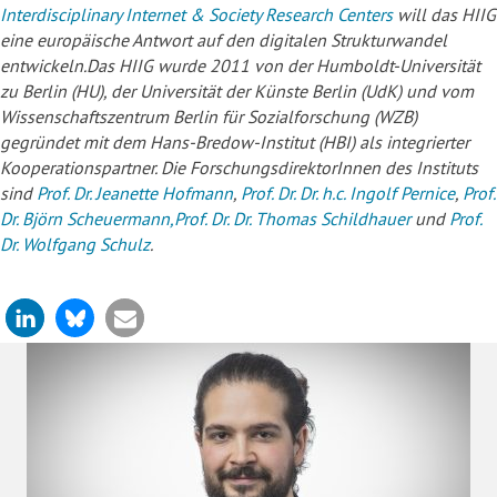
Interdisciplinary Internet & Society Research Centers
will das HIIG
eine europäische Antwort auf den digitalen Strukturwandel
entwickeln.
Das HIIG wurde 2011 von der Humboldt-Universität
zu Berlin (HU), der Universität der Künste Berlin (UdK) und vom
Wissenschaftszentrum Berlin für Sozialforschung (WZB)
gegründet mit dem Hans-Bredow-Institut (HBI) als integrierter
Kooperationspartner. Die ForschungsdirektorInnen des Instituts
sind
Prof. Dr. Jeanette Hofmann
,
Prof. Dr. Dr. h.c. Ingolf Pernice
,
Prof.
Dr. Björn Scheuermann,
Prof. Dr. Dr. Thomas Schildhauer
und
Prof.
Dr. Wolfgang Schulz
.