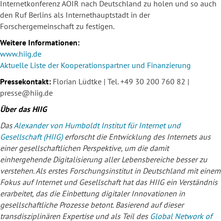
Internetkonferenz AOIR nach Deutschland zu holen und so auch
den Ruf Berlins als Internethauptstadt in der
Forschergemeinschaft zu festigen.
Weitere Informationen:
www.hiig.de
Aktuelle Liste der Kooperationspartner und Finanzierung
Pressekontakt:
Florian Lüdtke | Tel. +49 30 200 760 82 |
presse@hiig.de
Über das HIIG
Das
Alexander von Humboldt Institut für Internet und
Gesellschaft (HIIG)
erforscht die Entwicklung des Internets aus
einer gesellschaftlichen Perspektive, um die damit
einhergehende Digitalisierung aller Lebensbereiche besser zu
verstehen. Als erstes Forschungsinstitut in Deutschland mit einem
Fokus auf Internet und Gesellschaft hat das HIIG ein Verständnis
erarbeitet, das die Einbettung digitaler Innovationen in
gesellschaftliche Prozesse betont. Basierend auf dieser
transdisziplinären Expertise und als Teil des
Global Network of