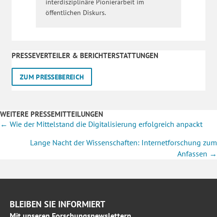
interdisziplinäre Pionierarbeit im
öffentlichen Diskurs.
PRESSEVERTEILER & BERICHTERSTATTUNGEN
ZUM PRESSEBEREICH
WEITERE PRESSEMITTEILUNGEN
Posts
← Wie der Mittelstand die Digitalisierung erfolgreich anpackt
navigation
Lange Nacht der Wissenschaften: Internetforschung zum
Anfassen →
BLEIBEN SIE INFORMIERT
Mit unseren Forschungsnewslettern,