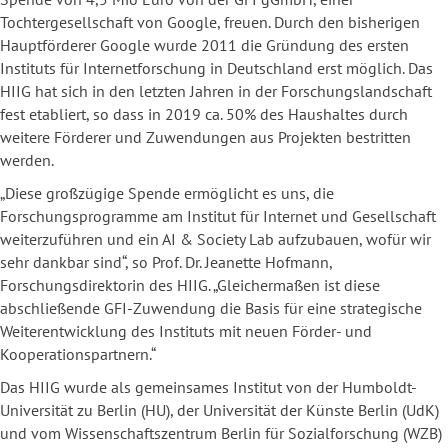
Tochtergesellschaft von Google, freuen. Durch den bisherigen
Hauptförderer Google wurde 2011 die Gründung des ersten
Instituts für Internetforschung in Deutschland erst möglich. Das
HIIG hat sich in den letzten Jahren in der Forschungslandschaft
fest etabliert, so dass in 2019 ca. 50% des Haushaltes durch
weitere Förderer und Zuwendungen aus Projekten bestritten
werden.
„Diese großzügige Spende ermöglicht es uns, die
Forschungsprogramme am Institut für Internet und Gesellschaft
weiterzuführen und ein AI & Society Lab aufzubauen, wofür wir
sehr dankbar sind“, so Prof. Dr. Jeanette Hofmann,
Forschungsdirektorin des HIIG. „Gleichermaßen ist diese
abschließende GFI-Zuwendung die Basis für eine strategische
Weiterentwicklung des Instituts mit neuen Förder- und
Kooperationspartnern.“
Das HIIG wurde als gemeinsames Institut von der Humboldt-
Universität zu Berlin (HU), der Universität der Künste Berlin (UdK)
und vom Wissenschaftszentrum Berlin für Sozialforschung (WZB)