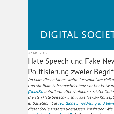
02 Mai 2017
Hate Speech und Fake New
Politisierung zweier Begrif
Im März diesen Jahres stellte Justizminister Hei
und strafbare Falschnachrichten« vor. Der Entwu
(NetzDG)
betrifft vor allem Anbieter sozialer O
die als »Hate Speech« und »Fake News«-Konzept 
entfalteten.
Die
rechtliche Einordnung und Bewe
dieser Stelle anderen überlassen. Wir fragen:
Wie 