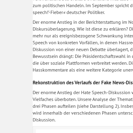
zum politischen Handeln. Im September spricht d
speech!’-Fieber
«
deutscher Politiker.
Der enorme Anstieg in der Berichterstattung im 
Diskursüberlagerung. Wie ist diese zu erklären? D
mehr nur als ereignisbezogene Schwankung interp
Speech von konkreten Vorfällen, in denen Hassred
Diskussion von einer neuen Debatte überlagert, d
Bewusstsein drängt: Die Präsidentschaftswahl in
die über soziale Plattformen verbreitet werden. 
Hasskommentare als eine weitere Kategorie unerw
Rekonstruktion des Verlaufs der Fake News-Di
Der enorme Anstieg der Hate Speech-Diskussion 
Vielfaches überboten. Unsere Analyse der Themat
drei Phasen aufteilen (siehe Darstellung 2). Insb
wird innerhalb der verschiedenen Phasen untersc
Diskussion.