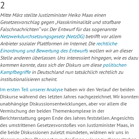
2
Mitte März stellte Justizminister Heiko Maas einen
Gesetzesvorschlag gegen „Hasskriminalität und strafbare
Falschnachrichten“ vor. Der Entwurf für das sogenannte
Netzwerkdurchsetzungsgesetz (NetzDG)
betrifft vor allem
Anbieter sozialer Plattformen im Internet. Die
rechtliche
Einordnung und Bewertung des Entwurfs
wollen wir an dieser
Stelle anderen überlassen. Uns interessiert hingegen, wie es dazu
kommen konnte, dass sich der Diskurs um diese
politischen
Kampfbegriffe
in Deutschland nun tatsächlich rechtlich zu
institutionalisieren scheint.
Im ersten Teil unserer Analyse
haben wir den Verlauf der beiden
Diskurse während des letzten Jahres nachgezeichnet. Wir konnten
unabhängige Diskussionsentwicklungen, aber vor allem die
Vermischung der beiden Themenkomplexe in der
Berichterstattung gegen Ende des Jahres feststellen. Angesichts
des umstrittenen Gesetzesvorstoßes von Justizminister Maas, in
die beide Diskussionen zuletzt mündeten, widmen wir uns in