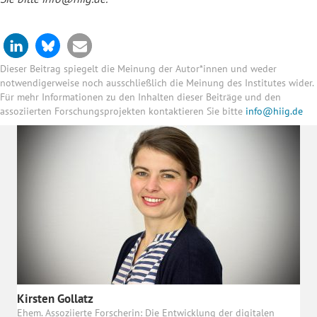
Dieser Beitrag spiegelt die Meinung der Autor*innen und weder
notwendigerweise noch ausschließlich die Meinung des Institutes wider.
Für mehr Informationen zu den Inhalten dieser Beiträge und den
assoziierten Forschungsprojekten kontaktieren Sie bitte
info@hiig.de
Kirsten Gollatz
Ehem. Assoziierte Forscherin: Die Entwicklung der digitalen