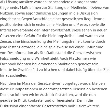
Als Lösungsansätze wurden insbesondere die sogenannte
Gegenrede, Maßnahmen zur Stärkung der Medienkompetenz von
Nutzern, sowie algorithmische Lösungen in die Diskussion
eingebracht. Gegen Vorschläge einer gesetzlichen Regulierung
positionierten sich in erster Linie Medien und Presse, sowie die
Interessenverbände der Internetwirtschaft. Diese sehen in neuen
Gesetzen eine Gefahr für die Meinungsfreiheit und warnen vor
Zensur. Eine Einschränkung der Meinungsfreiheit könnte durch
jene Instanz erfolgen, die beispielsweise bei einer Einführung
von Desinformation als Straftatbestand die Grenze zwischen
Falschmeldung und Wahrheit zieht. Auch Plattformen wie
Facebook könnten bei drohenden Sanktionen geneigt sein,
Inhalte im Zweifelsfall zu löschen und dabei häufig über das Ziel
hinausschießen.
Nachdem im März der Gesetzentwurf vorgelegt wurde, bleiben
diese Grundpositionen in der fortgesetzten Diskussion bestehen.
Doch, so können wir im Ausblick feststellen, wird die nun
geäußerte Kritik konkreter und differenzierter. Der in die
Diskussion eingebrachte Gesetzestextes mobilisiert weitere