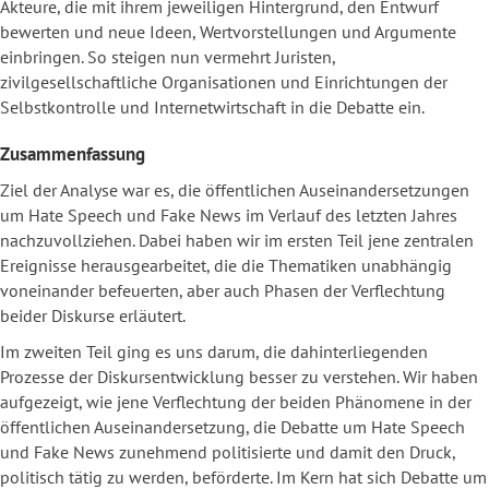
Akteure, die mit ihrem jeweiligen Hintergrund, den Entwurf
bewerten und neue Ideen, Wertvorstellungen und Argumente
einbringen. So steigen nun vermehrt Juristen,
zivilgesellschaftliche Organisationen und Einrichtungen der
Selbstkontrolle und Internetwirtschaft in die Debatte ein.
Zusammenfassung
Ziel der Analyse war es, die öffentlichen Auseinandersetzungen
um Hate Speech und Fake News im Verlauf des letzten Jahres
nachzuvollziehen. Dabei haben wir im ersten Teil jene zentralen
Ereignisse herausgearbeitet, die die Thematiken unabhängig
voneinander befeuerten, aber auch Phasen der Verflechtung
beider Diskurse erläutert.
Im zweiten Teil ging es uns darum, die dahinterliegenden
Prozesse der Diskursentwicklung besser zu verstehen. Wir haben
aufgezeigt, wie jene Verflechtung der beiden Phänomene in der
öffentlichen Auseinandersetzung, die Debatte um Hate Speech
und Fake News zunehmend politisierte und damit den Druck,
politisch tätig zu werden, beförderte. Im Kern hat sich Debatte um