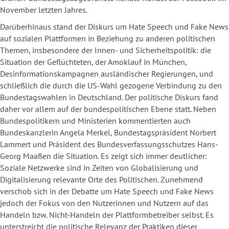
November letzten Jahres.
Darüberhinaus stand der Diskurs um
Hate Speech und Fake News
auf sozialen Plattformen in Beziehung zu anderen politischen
Themen
, insbesondere der Innen- und Sicherheitspolitik: die
Situation der Geflüchteten, der Amoklauf in München,
Desinformationskampagnen ausländischer Regierungen, und
schließlich die durch die US-Wahl gezogene Verbindung zu den
Bundestagswahlen in Deutschland. Der politische Diskurs fand
daher vor allem auf der bundespolitischen Ebene statt. Neben
Bundespolitikern und Ministerien kommentierten auch
Bundeskanzlerin Angela Merkel, Bundestagspräsident Norbert
Lammert und Präsident des Bundesverfassungsschutzes Hans-
Georg Maaßen die Situation. Es zeigt sich immer deutlicher:
Soziale Netzwerke sind in Zeiten von Globalisierung und
Digitalisierung relevante Orte des Politischen. Zunehmend
verschob sich in der Debatte um Hate Speech und Fake News
jedoch der Fokus von den Nutzerinnen und Nutzern auf das
Handeln bzw. Nicht-Handeln der Plattformbetreiber selbst. Es
unterstreicht die politische Relevanz der Praktiken dieser