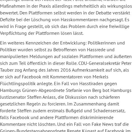
Maßnahmen in der Praxis allerdings mehrheitlich als wirkungslos
bewertet. Den Plattformen selbst werden in der Debatte verstärkt
Defizite bei der Löschung von Hasskommentaren nachgesagt. Es
wird in Frage gestellt, ob sich das Problem durch eine freiwillige
Verpflichtung der Plattformen lösen lässt.
Ein weiteres Kennzeichen der Entwicklung:
Politikerinnen und
Politiker wurden selbst zu Betroffenen
von Hassrede und
manipulierten Meldungen auf sozialen Plattformen und äußerten
sich zum Teil öffentlich in dieser Rolle. CDU-Generalsekretär Peter
Tauber zog Anfang des Jahres 2016 Aufmerksamkeit auf sich, als
er sich auf Facebook mit Kommentatoren von Merkels
Flüchtlingspolitik anlegte. Ein Fall von Hasstiraden gegen
Hamburgs Grünen-Abgeordnete Stefanie von Berg bot Hamburgs
Justizsenator Steffen Anlass, die Diskussion nach schärferen
gesetzlichen Regeln zu forcieren. Im Zusammenhang damit
forderte Steffen zudem erstmals Bußgeld und Schadensersatz,
falls Facebook und andere Plattformen diskriminierende
Kommentare nicht löschten. Und ein Fall von Fake News traf die
Grünen-
Bundestagsabgeordnete
Renate Künast auf Facebook im