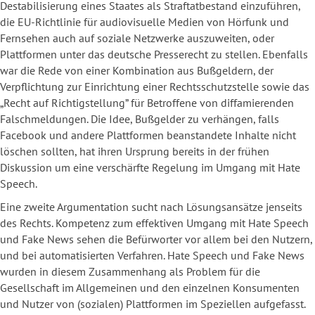
Destabilisierung eines Staates als Straftatbestand einzuführen,
die EU-Richtlinie für audiovisuelle Medien von Hörfunk und
Fernsehen auch auf soziale Netzwerke auszuweiten, oder
Plattformen unter das deutsche Presserecht zu stellen. Ebenfalls
war die Rede von einer Kombination aus Bußgeldern, der
Verpflichtung zur Einrichtung einer Rechtsschutzstelle sowie das
„Recht auf Richtigstellung” für Betroffene von diffamierenden
Falschmeldungen. Die Idee, Bußgelder zu verhängen, falls
Facebook und andere Plattformen beanstandete Inhalte nicht
löschen sollten, hat ihren Ursprung bereits in der frühen
Diskussion um eine verschärfte Regelung im Umgang mit Hate
Speech.
Eine zweite Argumentation sucht nach Lösungsansätze jenseits
des Rechts. Kompetenz zum effektiven Umgang mit Hate Speech
und Fake News sehen die Befürworter vor allem bei den Nutzern,
und bei automatisierten Verfahren.
Hate Speech und Fake News
wurden in diesem Zusammenhang als Problem für die
Gesellschaft im Allgemeinen und den einzelnen Konsumenten
und Nutzer von (sozialen) Plattformen im Speziellen aufgefasst.