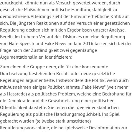
zurückgeht, könnte nun als Versuch gewertet werden, durch
gesetzliche Maßnahmen politische Handlungsfähigkeit zu
demonstrieren. Allerdings zieht der Entwurf erhebliche Kritik auf
sich. Die jüngsten Reaktionen auf den Versuch einer gesetzlichen
Regulierung decken sich mit den Ergebnissen unserer Analyse.
Bereits im früheren Verlauf des Diskurses um eine Regulierung
von Hate Speech und Fake News im Jahr 2016 lassen sich bei der
Frage nach der Zuständigkeit zwei gegenläufige
Argumentationslinien identifizieren:
Zum einen die Gruppe derer, die für eine konsequente
Durchsetzung bestehenden Rechts oder neue gesetzliche
Regelungen argumentierte.
Insbesondere die Politik, wenn auch
mit Ausnahmen einiger Politiker, rahmte „Fake News” (weit mehr
als Hassrede) als politisches Problem, welche eine Bedrohung für
die Demokratie und die Gewährleistung einer politischen
Öffentlichkeit darstelle. Sie teilen die Idee einer staatlichen
Regulierung als politische Handlungsmöglichkeit. Ins Spiel
gebracht wurden (teilweise stark umstrittene)
Regulierungsvorschläge, die beispielsweise Desinformation zur