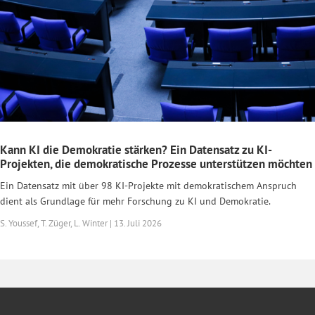
Kann KI die Demokratie stärken? Ein Datensatz zu KI-
Projekten, die demokratische Prozesse unterstützen möchten
Ein Datensatz mit über 98 KI-Projekte mit demokratischem Anspruch
dient als Grundlage für mehr Forschung zu KI und Demokratie.
S. Youssef, T. Züger, L. Winter | 13. Juli 2026