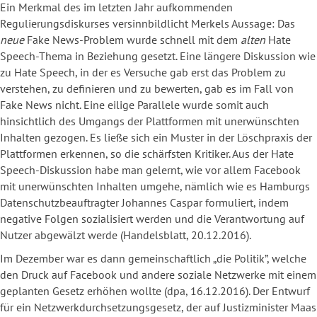
Ein Merkmal des im letzten Jahr aufkommenden
Regulierungsdiskurses versinnbildlicht Merkels Aussage: Das
neue
Fake News-Problem wurde schnell mit dem
alten
Hate
Speech-Thema in Beziehung gesetzt. Eine längere Diskussion wie
zu Hate Speech, in der es Versuche gab erst das Problem zu
verstehen, zu definieren und zu bewerten, gab es im Fall von
Fake News nicht. Eine eilige Parallele wurde somit auch
hinsichtlich des Umgangs der Plattformen mit unerwünschten
Inhalten gezogen. Es ließe sich ein Muster in der Löschpraxis der
Plattformen erkennen, so die schärfsten Kritiker. Aus der Hate
Speech-Diskussion habe man gelernt, wie vor allem Facebook
mit unerwünschten Inhalten umgehe, nämlich wie es Hamburgs
Datenschutzbeauftragter Johannes Caspar formuliert, indem
negative Folgen sozialisiert werden und die Verantwortung auf
Nutzer abgewälzt werde (Handelsblatt, 20.12.2016).
Im Dezember war es dann gemeinschaftlich „die Politik”, welche
den Druck auf Facebook und andere soziale Netzwerke mit einem
geplanten Gesetz erhöhen wollte (dpa, 16.12.2016). Der Entwurf
für ein Netzwerkdurchsetzungsgesetz, der auf Justizminister Maas