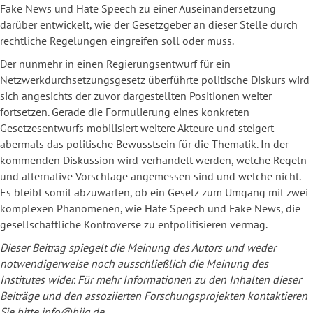
Fake News und Hate Speech zu einer Auseinandersetzung
darüber entwickelt, wie der Gesetzgeber an dieser Stelle durch
rechtliche Regelungen eingreifen soll oder muss.
Der nunmehr in einen Regierungsentwurf für ein
Netzwerkdurchsetzungsgesetz überführte politische Diskurs wird
sich angesichts der zuvor dargestellten Positionen weiter
fortsetzen. Gerade die Formulierung eines konkreten
Gesetzesentwurfs mobilisiert weitere Akteure und steigert
abermals das politische Bewusstsein für die Thematik. In der
kommenden Diskussion wird verhandelt werden, welche Regeln
und alternative Vorschläge angemessen sind und welche nicht.
Es bleibt somit abzuwarten, ob ein Gesetz zum Umgang mit zwei
komplexen Phänomenen, wie Hate Speech und Fake News, die
gesellschaftliche Kontroverse zu entpolitisieren vermag.
Dieser Beitrag spiegelt die Meinung des Autors und weder
notwendigerweise noch ausschließlich die Meinung des
Institutes wider. Für mehr Informationen zu den Inhalten dieser
Beiträge und den assoziierten Forschungsprojekten kontaktieren
Sie bitte info@hiig.de.