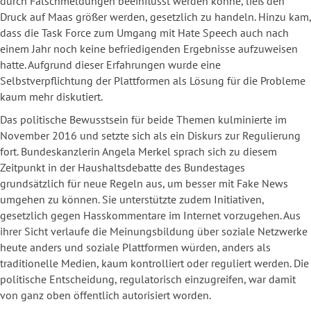
durch Falschmeldungen beeinflusst werden könne, ließ den
Druck auf Maas größer werden, gesetzlich zu handeln. Hinzu kam,
dass die Task Force zum Umgang mit Hate Speech auch nach
einem Jahr noch keine befriedigenden Ergebnisse aufzuweisen
hatte. Aufgrund dieser Erfahrungen wurde eine
Selbstverpflichtung der Plattformen als Lösung für die Probleme
kaum mehr diskutiert.
Das politische Bewusstsein für beide Themen kulminierte im
November 2016 und setzte sich als ein Diskurs zur Regulierung
fort. Bundeskanzlerin Angela Merkel sprach sich zu diesem
Zeitpunkt in der Haushaltsdebatte des Bundestages
grundsätzlich für neue Regeln aus, um besser mit Fake News
umgehen zu können. Sie unterstützte zudem Initiativen,
gesetzlich gegen Hasskommentare im Internet vorzugehen. Aus
ihrer Sicht verlaufe die Meinungsbildung über soziale Netzwerke
heute anders und soziale Plattformen würden, anders als
traditionelle Medien, kaum kontrolliert oder reguliert werden. Die
politische Entscheidung, regulatorisch einzugreifen, war damit
von ganz oben öffentlich autorisiert worden.