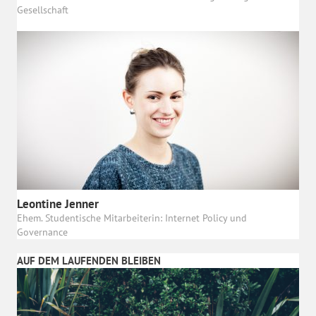
Gesellschaft
Leontine Jenner
Ehem. Studentische Mitarbeiterin: Internet Policy und
Governance
AUF DEM LAUFENDEN BLEIBEN