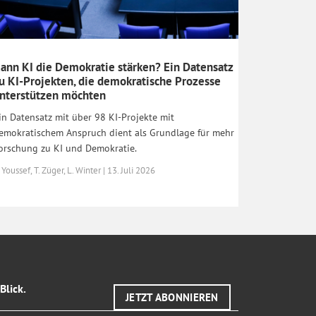
ann KI die Demokratie stärken? Ein Datensatz
u KI-Projekten, die demokratische Prozesse
nterstützen möchten
in Datensatz mit über 98 KI-Projekte mit
emokratischem Anspruch dient als Grundlage für mehr
orschung zu KI und Demokratie.
 Youssef, T. Züger, L. Winter | 13. Juli 2026
Blick.
JETZT ABONNIEREN