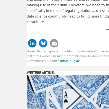
making use of their data. Therefore, we need to th
specifically in terms of legal regulations, access
data science community need to build more bridge
contribute.
Dieser Beitrag spiegelt die Meinung der Autor*innen 
Institutes wider. Für mehr Informationen zu den Inhal
kontaktieren Sie bitte
info@hiig.de
WEITERE ARTIKEL