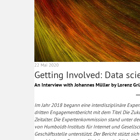
22 Mai 2020
Getting Involved: Data sci
An Interview with Johannes Müller by Lorenz G
Im Jahr 2018 begann eine interdisziplinäre Expe
dritten Engagementbericht mit dem Titel Die Zuku
Zeitalter. Die Expertenkommission stand unter de
von Humboldt-Instituts für Internet und Gesellsc
Geschäftsstelle unterstützt. Der Bericht stützt si