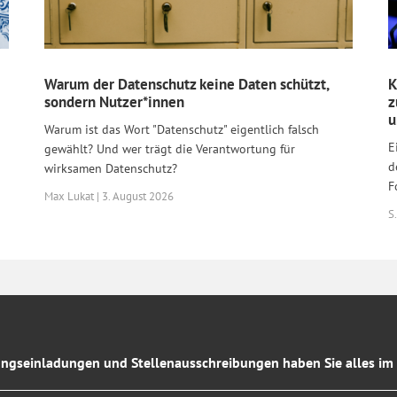
Warum der Datenschutz keine Daten schützt,
K
sondern Nutzer*innen
z
u
Warum ist das Wort "Datenschutz" eigentlich falsch
E
gewählt? Und wer trägt die Verantwortung für
d
wirksamen Datenschutz?
F
Max Lukat | 3. August 2026
S.
ngseinladungen und Stellenausschreibungen haben Sie alles im 