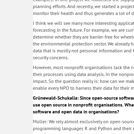
planning efforts. And recently, we started a proje
monitor their health and thus generates a lot of d
I think we will see many more interesting applic
forecasting in the future. For example, we are curr
determine whether they are barrier-free for wheel
the environmental protection sector. We already h
data that is mostly not personal information and h
security concerns.
However, most nonprofit organisations lack the ne
their processes using data analysis. In the nonprof
impact. So the question really is: how can we mak
enable every NPO to harness their data for their 
Grünewald-Schukalla: Since open-source software
use open source in nonprofit organisations. Wha
software and open data in organisations?
Müller: We rely almost exclusively on open-source 
programming languages R and Python and their re