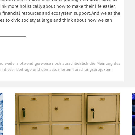
ink more holistically about how to make their life easier,
 to financial resources and ecosystem support. And we as the
s to civic society at large and think about how we can
und weder notwendigerweise noch ausschließlich die Meinung des
ten dieser Beiträge und den assoziierten Forschungsprojekten