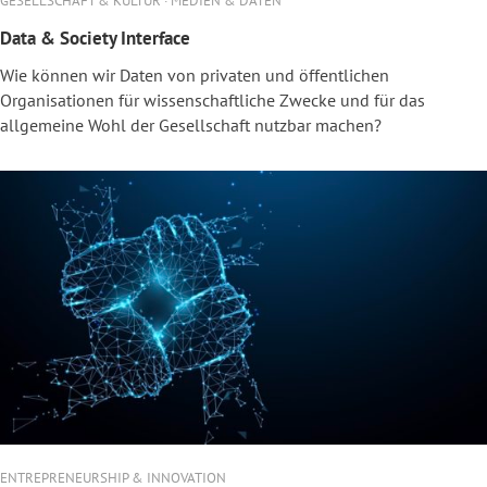
GESELLSCHAFT & KULTUR · MEDIEN & DATEN
Data & Society Interface
Wie können wir Daten von privaten und öffentlichen
Organisationen für wissenschaftliche Zwecke und für das
allgemeine Wohl der Gesellschaft nutzbar machen?
ENTREPRENEURSHIP & INNOVATION