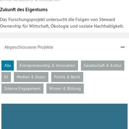
Zukunft des Eigentums
Das Forschungsprojekt untersucht die Folgen von Steward
Ownership für Wirtschaft, Ökologie und soziale Nachhaltigkeit.
Abgeschlossene Projekte
Alle
Entrepreneurship & Innovation
Gesellschaft & Kultur
KI
Medien & Daten
Politik & Recht
Science Engagement
Wissen & Bildung