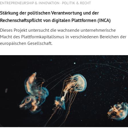
ENTREPRENEURSHIP & INNOVATION · POLITIK & RECHT
Stärkung der politischen Verantwortung und der
Rechenschaftspflicht von digitalen Plattformen (INCA)
Dieses Projekt untersucht die wachsende unternehmerische
Macht des Plattformkapitalismus in verschiedenen Bereichen der
europäischen Gesellschaft.