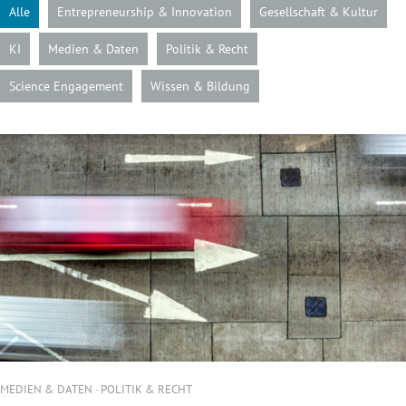
Alle
Entrepreneurship & Innovation
Gesellschaft & Kultur
KI
Medien & Daten
Politik & Recht
Science Engagement
Wissen & Bildung
MEDIEN & DATEN · POLITIK & RECHT