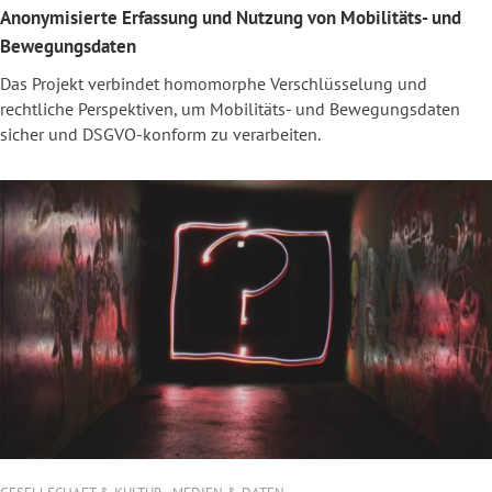
Anonymisierte Erfassung und Nutzung von Mobilitäts- und
Bewegungsdaten
Das Projekt verbindet homomorphe Verschlüsselung und
rechtliche Perspektiven, um Mobilitäts- und Bewegungsdaten
sicher und DSGVO-konform zu verarbeiten.