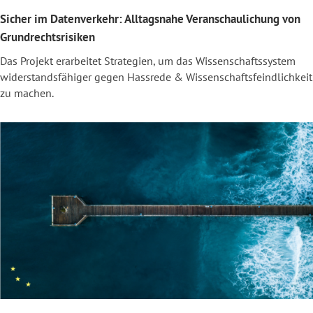
Sicher im Datenverkehr: Alltagsnahe Veranschaulichung von
Grundrechtsrisiken
Das Projekt erarbeitet Strategien, um das Wissenschaftssystem
widerstandsfähiger gegen Hassrede & Wissenschaftsfeindlichkeit
zu machen.