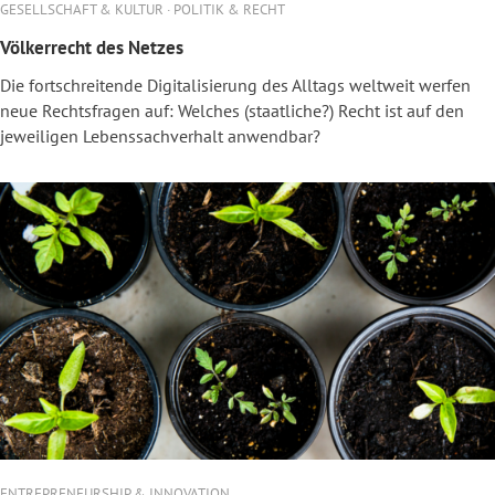
GESELLSCHAFT & KULTUR · POLITIK & RECHT
Völkerrecht des Netzes
Die fortschreitende Digitalisierung des Alltags weltweit werfen
neue Rechtsfragen auf: Welches (staatliche?) Recht ist auf den
jeweiligen Lebenssachverhalt anwendbar?
ENTREPRENEURSHIP & INNOVATION