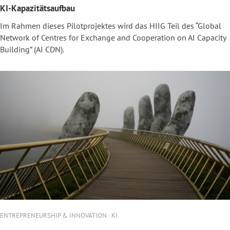
KI-Kapazitätsaufbau
Im Rahmen dieses Pilotprojektes wird das HIIG Teil des “Global
Network of Centres for Exchange and Cooperation on AI Capacity
Building” (AI CDN).
ENTREPRENEURSHIP & INNOVATION · KI