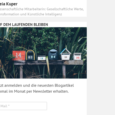
eia Kuper
ssenschaftliche Mitarbeiterin: Gesellschaftliche Werte,
ansformation und Künstliche Intelligenz
F DEM LAUFENDEN BLEIBEN
tzt anmelden und die neuesten Blogartikel
nmal im Monat per Newsletter erhalten.