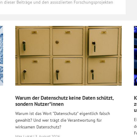
ten dieser Beiträge und den assoziierten Forschungsprojekten
Warum der Datenschutz keine Daten schützt,
K
sondern Nutzer*innen
z
u
Warum ist das Wort "Datenschutz" eigentlich falsch
E
gewählt? Und wer trägt die Verantwortung für
d
wirksamen Datenschutz?
F
Max Lukat | 3. August 2026