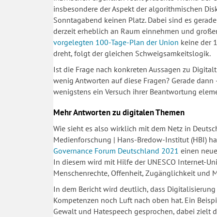
insbesondere der Aspekt der algorithmischen Disk
Sonntagabend keinen Platz. Dabei sind es gerade 
derzeit erheblich an Raum einnehmen und große
vorgelegten 100-Tage-Plan der Union
keine der 
dreht, folgt der gleichen Schweigsamkeitslogik.
Ist die Frage nach konkreten Aussagen zu Digitalt
wenig Antworten auf diese Fragen? Gerade dann –
wenigstens ein Versuch ihrer Beantwortung elem
Mehr Antworten zu digitalen Themen
Wie sieht es also wirklich mit dem Netz in Deuts
Medienforschung | Hans-Bredow-Institut (HBI)
Governance Forum Deutschland 2021
einen neue
In diesem wird mit Hilfe der UNESCO Internet-Univ
Menschenrechte, Offenheit, Zugänglichkeit und Mu
In dem Bericht wird deutlich, dass Digitalisierung
Kompetenzen noch Luft nach oben hat. Ein Beispie
Gewalt und Hatespeech gesprochen, dabei zielt d