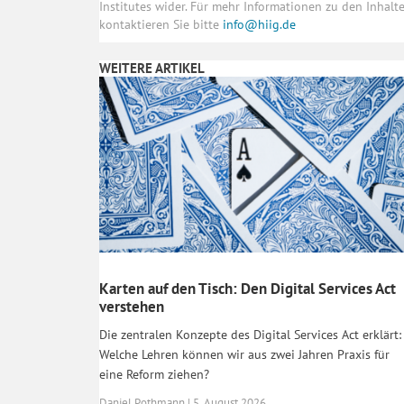
Institutes wider. Für mehr Informationen zu den Inhal
kontaktieren Sie bitte
info@hiig.de
WEITERE ARTIKEL
Karten auf den Tisch: Den Digital Services Act
verstehen
Die zentralen Konzepte des Digital Services Act erklärt:
Welche Lehren können wir aus zwei Jahren Praxis für
eine Reform ziehen?
Daniel Pothmann | 5. August 2026