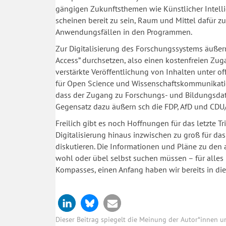
gängigen Zukunftsthemen wie Künstlicher Intelli
scheinen bereit zu sein, Raum und Mittel dafür z
Anwendungsfällen in den Programmen.
Zur Digitalisierung des Forschungssystems äußern 
Access” durchsetzen, also einen kostenfreien Zug
verstärkte Veröffentlichung von Inhalten unter o
für Open Science und Wissenschaftskommunikation
dass der Zugang zu Forschungs- und Bildungsdate
Gegensatz dazu äußern sch die FDP, AfD und CDU
Freilich gibt es noch Hoffnungen für das letzte T
Digitalisierung hinaus inzwischen zu groß für da
diskutieren. Die Informationen und Pläne zu de
wohl oder übel selbst suchen müssen – für alles 
Kompasses, einen Anfang haben wir bereits in di
Dieser Beitrag spiegelt die Meinung der Autor*innen 