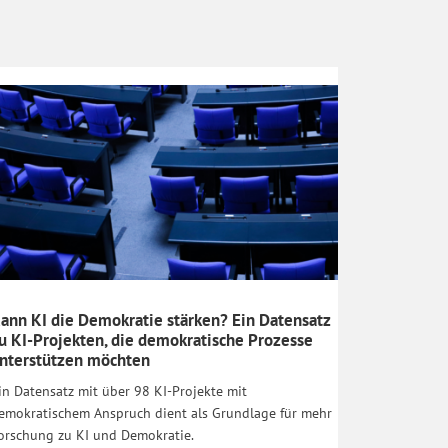
ann KI die Demokratie stärken? Ein Datensatz
u KI-Projekten, die demokratische Prozesse
nterstützen möchten
in Datensatz mit über 98 KI-Projekte mit
emokratischem Anspruch dient als Grundlage für mehr
orschung zu KI und Demokratie.