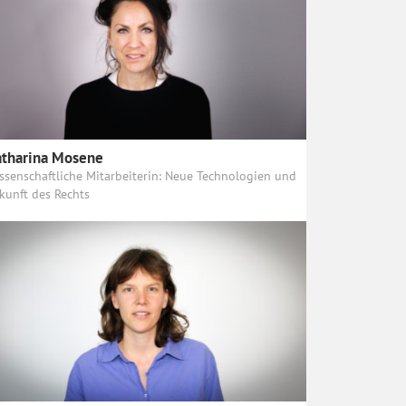
tharina Mosene
ssenschaftliche Mitarbeiterin: Neue Technologien und
kunft des Rechts