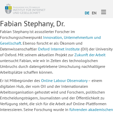
ME
DE
EN
Fabian Stephany, Dr.
Fabian Stephany ist assoziierter Forscher im
Forschungsschwerpunkt
Innovation, Unternehmertum und
Gesellschaft
. Ebenso forscht er als Ökonom und
Datenwissenschaftler
Oxford Internet Institute
(OII) der University
of Oxford. Mit seinem aktuellen Projekt zur
Zukunft der Arbeit
untersucht Fabian, wie wir in Zeiten des technologischen
Umbruchs durch datengetriebene Umschulung nachhaltigere
Arbeitsplätze schaffen können.
Er ist Mitbegründer des
Online Labour Observatory
– einem
digitalen Hub, der vom OII und der Internationalen
Arbeitsorganisation gehostet wird und Forschern, politischen
Entscheidungsträgern, Journalisten und der Öffentlichkeit zu
Verfügung steht, die sich für die Arbeit auf Online-Plattformen
interessieren. Seine Forschung wurde in
führenden akademischen