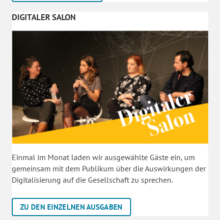
DIGITALER SALON
Einmal im Monat laden wir ausgewählte Gäste ein, um
gemeinsam mit dem Publikum über die Auswirkungen der
Digitalisierung auf die Gesellschaft zu sprechen.
ZU DEN EINZELNEN AUSGABEN