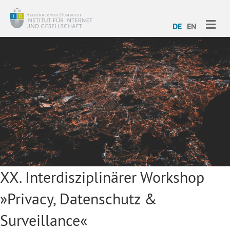
ME
DE
EN
XX. Interdisziplinärer Workshop
»Privacy, Datenschutz &
Surveillance«