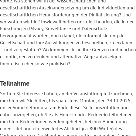
vorne. Wo stehen wir in der wissenschaftlichen und
gesellschaftlichen Auseinandersetzung um die individuellen und
gesellschaftlichen Herausforderungen der Digitalisierung? Und
wo wollen wir hin? Inwieweit helfen uns die Theorien, die in der
Forschung zu Privacy, Surveillance und Datenschutz
hervorgebracht wurden, noch dabei, die Informatisierung der
Gesellschaft und ihre Auswirkungen zu beschreiben, zu erklären
– und zu gestalten? Wo kommen sie an ihre Grenzen und machen
es nötig, neu zu denken und alternative Wege aufzuzeigen –
theoretisch ebenso wie praktisch?
Teilnahme
Sollten Sie Interesse haben, an der Veranstaltung teilzunehmen,
möchten wir Sie bitten, bis spätestens Montag, den 24.11.2025,
unser Anmeldeformular am Ende dieser Seite auszufüllen und
dabei anzugeben, ob Sie als Hörer:in oder Redner:in teilnehmen
möchten. Redner:innen werden gebeten, bei ihrer Anmeldung
einen Titel und ein erweitertes Abstract (ca. 800 Wörter) des
Vortrags, der max. 15 Minuten dauern sollte, anzugeben. Gerne