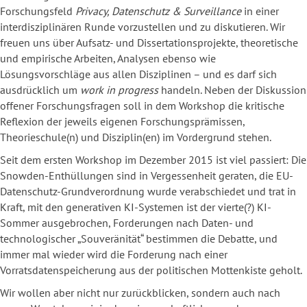
Forschungsfeld
Privacy, Datenschutz & Surveillance
in einer
interdisziplinären Runde vorzustellen und zu diskutieren. Wir
freuen uns über Aufsatz- und Dissertationsprojekte, theoretische
und empirische Arbeiten, Analysen ebenso wie
Lösungsvorschläge aus allen Disziplinen – und es darf sich
ausdrücklich um
work in progress
handeln. Neben der Diskussion
offener Forschungsfragen soll in dem Workshop die kritische
Reflexion der jeweils eigenen Forschungsprämissen,
Theorieschule(n) und Disziplin(en) im Vordergrund stehen.
Seit dem ersten Workshop im Dezember 2015 ist viel passiert: Die
Snowden-Enthüllungen sind in Vergessenheit geraten, die EU-
Datenschutz-Grundverordnung wurde verabschiedet und trat in
Kraft, mit den generativen KI-Systemen ist der vierte(?) KI-
Sommer ausgebrochen, Forderungen nach Daten- und
technologischer „Souveränität“ bestimmen die Debatte, und
immer mal wieder wird die Forderung nach einer
Vorratsdatenspeicherung aus der politischen Mottenkiste geholt.
Wir wollen aber nicht nur zurückblicken, sondern auch nach