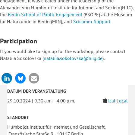
engagement. It was created under the leadership of the
Alexander von Humboldt Institute for Internet and Society (HIIG),
the
Berlin School of Public Engagement
(BSOPE) at the Museum
für Naturkunde in Berlin (MfN), and
Scicomm-Support
.
Participation
If you would like to sign up for the workshop, please contact
Nataliia Sokolovska (
nataliia.sokolovska@hiig.de
).
DATUM DER VERANSTALTUNG
29.10.2024 | 9.30 a.m. – 4.00 p.m.
ical
|
gcal
STANDORT
Humboldt Institut für Internet und Gesellschaft,
Französische Straße 9, 10117 Berlin