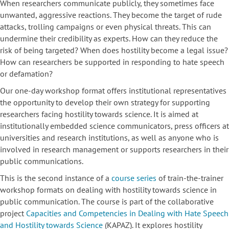
When researchers communicate publicly, they sometimes face
unwanted, aggressive reactions. They become the target of rude
attacks, trolling campaigns or even physical threats. This can
undermine their credibility as experts. How can they reduce the
risk of being targeted? When does hostility become a legal issue?
How can researchers be supported in responding to hate speech
or defamation?
Our one-day workshop format offers institutional representatives
the opportunity to develop their own strategy for supporting
researchers facing hostility towards science. It is aimed at
institutionally embedded science communicators, press officers at
universities and research institutions, as well as anyone who is
involved in research management or supports researchers in their
public communications.
This is the second instance of a
course series
of train-the-trainer
workshop formats on dealing with hostility towards science in
public communication. The course is part of the collaborative
project
Capacities and Competencies in Dealing with Hate Speech
and Hostility towards Science
(KAPAZ). It explores hostility