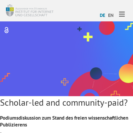
ME
DE
EN
Scholar-led and community-paid?
Podiumsdiskussion zum Stand des freien wissenschaftlichen
Publizierens