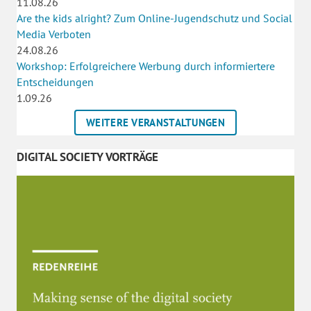
11.08.26
Are the kids alright? Zum Online-Jugendschutz und Social
Media Verboten
24.08.26
Workshop: Erfolgreichere Werbung durch informiertere
Entscheidungen
1.09.26
WEITERE VERANSTALTUNGEN
DIGITAL SOCIETY VORTRÄGE