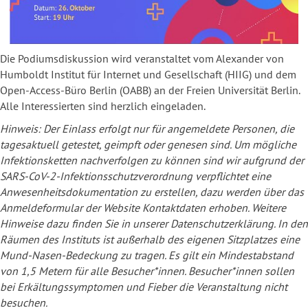
Die Podiumsdiskussion wird veranstaltet vom Alexander von
Humboldt Institut für Internet und Gesellschaft (HIIG) und dem
Open-Access-Büro Berlin (OABB) an der Freien Universität Berlin.
Alle Interessierten sind herzlich eingeladen.
Hinweis: Der Einlass erfolgt nur für angemeldete Personen, die
tagesaktuell getestet, geimpft oder genesen sind. Um mögliche
Infektionsketten nachverfolgen zu können sind wir aufgrund der
SARS-CoV-2-Infektionsschutzverordnung verpflichtet eine
Anwesenheitsdokumentation zu erstellen, dazu werden über das
Anmeldeformular der Website Kontaktdaten erhoben. Weitere
Hinweise dazu finden Sie in unserer Datenschutzerklärung. In den
Räumen des Instituts ist außerhalb des eigenen Sitzplatzes eine
Mund-Nasen-Bedeckung zu tragen. Es gilt ein Mindestabstand
von 1,5 Metern für alle Besucher*innen. Besucher*innen sollen
bei Erkältungssymptomen und Fieber die Veranstaltung nicht
besuchen.