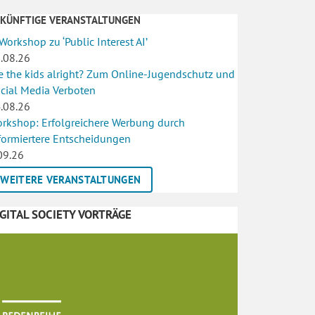
UKÜNFTIGE VERANSTALTUNGEN
 Workshop zu ‘Public Interest AI’
.08.26
e the kids alright? Zum Online-Jugendschutz und
cial Media Verboten
.08.26
rkshop: Erfolgreichere Werbung durch
formiertere Entscheidungen
09.26
WEITERE VERANSTALTUNGEN
IGITAL SOCIETY VORTRÄGE