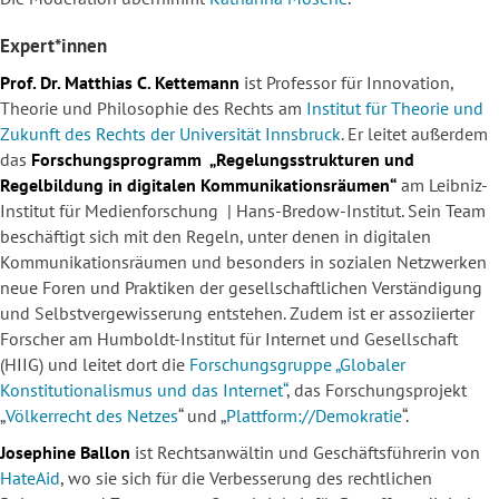
Expert*innen
Prof. Dr. Matthias C. Kettemann
ist Professor für Innovation,
Theorie und Philosophie des Rechts am
Institut für Theorie und
Zukunft des Rechts der Universität Innsbruck
.
Er leitet außerdem
das
Forschungsprogramm „Regelungsstrukturen und
Regelbildung in digitalen Kommunikationsräumen“
am Leibniz-
Institut für Medienforschung | Hans-Bredow-Institut. Sein Team
beschäftigt sich mit den Regeln, unter denen in digitalen
Kommunikationsräumen und besonders in sozialen Netzwerken
neue Foren und Praktiken der gesellschaftlichen Verständigung
und Selbstvergewisserung entstehen. Zudem ist er assoziierter
Forscher am Humboldt-Institut für Internet und Gesellschaft
(HIIG) und leitet dort die
Forschungsgruppe „Globaler
Konstitutionalismus und das Internet“
, das Forschungsprojekt
„
Völkerrecht des Netzes
“ und „
Plattform://Demokratie
“.
Josephine Ballon
ist Rechtsanwältin und Geschäftsführerin von
HateAid
, wo sie sich für die Verbesserung des rechtlichen