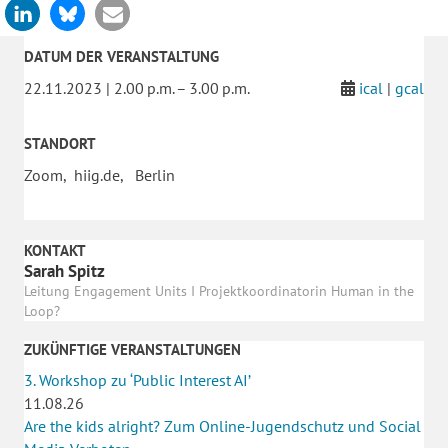
DATUM DER VERANSTALTUNG
22.11.2023 | 2.00 p.m. – 3.00 p.m.
ical
|
gcal
STANDORT
Zoom, hiig.de, Berlin
KONTAKT
Sarah Spitz
Leitung Engagement Units I Projektkoordinatorin Human in the
Loop?
ZUKÜNFTIGE VERANSTALTUNGEN
3. Workshop zu ‘Public Interest AI’
11.08.26
Are the kids alright? Zum Online-Jugendschutz und Social