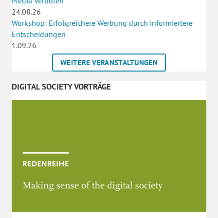
Media Verboten
24.08.26
Workshop: Erfolgreichere Werbung durch informiertere
Entscheidungen
1.09.26
WEITERE VERANSTALTUNGEN
DIGITAL SOCIETY VORTRÄGE