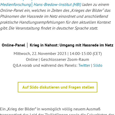
Medienforschung│Hans-Bredow-Institut (HBI)
laden zu einem
Online-Panel ein, welches in Zeiten des „Krieges der Bilder“ das
Phänomen der Hassrede im Netz einordnet und anschließend
praktische Handlungsempfehlungen für den aktuellen Kontext
gibt. Die Veranstaltung findet in deutscher Sprache statt.
Online-Panel │ Krieg in Nahost: Umgang mit Hassrede im Netz
Mittwoch, 22. November 2023 | 14:00-15:00 (CET)
Online | Geschlossener Zoom-Raum
Q&A vorab und während des Panels:
Twitter
|
Slido
Auf Slido diskutieren und Fragen stellen
Ein „Krieg der Bilder” in womöglich völlig neuem Ausmaß
transportiert das Leid der Zivilist*innen sowie die Gräueltaten der