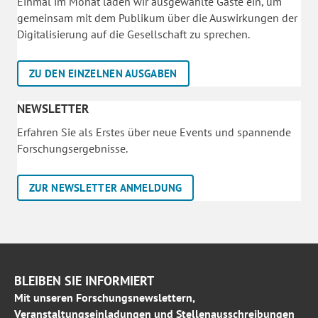
Einmal im Monat laden wir ausgewählte Gäste ein, um
gemeinsam mit dem Publikum über die Auswirkungen der
Digitalisierung auf die Gesellschaft zu sprechen.
ZU DEN EINZELNEN AUSGABEN
NEWSLETTER
Erfahren Sie als Erstes über neue Events und spannende
Forschungsergebnisse.
ZUR NEWSLETTER ANMELDUNG
BLEIBEN SIE INFORMIERT
Mit unseren Forschungsnewslettern,
Veranstaltungseinladungen und Stellenausschreibungen