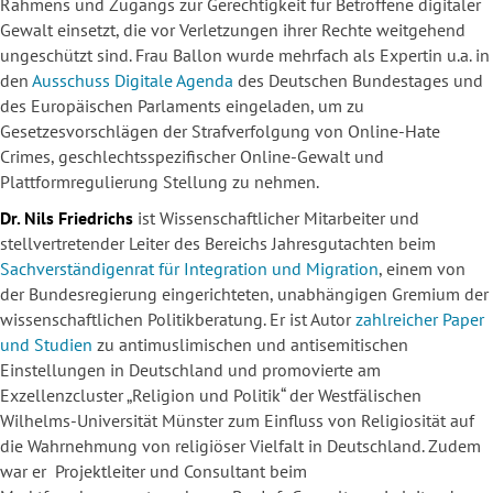
Rahmens und Zugangs zur Gerechtigkeit für Betroffene digitaler
Gewalt einsetzt, die vor Verletzungen ihrer Rechte weitgehend
ungeschützt sind. Frau Ballon wurde mehrfach als Expertin u.a. in
den
Ausschuss Digitale Agenda
des Deutschen Bundestages und
des Europäischen Parlaments eingeladen, um zu
Gesetzesvorschlägen der Strafverfolgung von Online-Hate
Crimes, geschlechtsspezifischer Online-Gewalt und
Plattformregulierung Stellung zu nehmen.
Dr. Nils Friedrichs
ist Wissenschaftlicher Mitarbeiter und
stellvertretender Leiter des Bereichs Jahresgutachten beim
Sachverständigenrat für Integration und Migration
, einem von
der Bundesregierung eingerichteten, unabhängigen Gremium der
wissenschaftlichen Politikberatung. Er ist Autor
zahlreicher Paper
und Studien
zu antimuslimischen und antisemitischen
Einstellungen in Deutschland und promovierte am
Exzellenzcluster „Religion und Politik“ der Westfälischen
Wilhelms-Universität Münster zum Einfluss von Religiosität auf
die Wahrnehmung von religiöser Vielfalt in Deutschland. Zudem
war er Projektleiter und Consultant beim