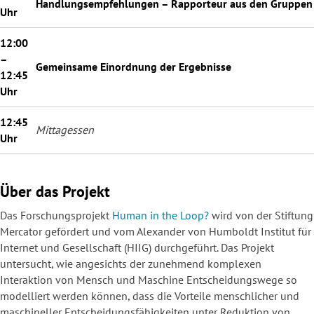
Handlungsempfehlungen – Rapporteur aus den Gruppen
Uhr
__
12:00
–
Gemeinsame Einordnung der Ergebnisse
12:45
Uhr
__
12:45
Mittagessen
Uhr
__
Über das Projekt
Das Forschungsprojekt
Human in the Loop?
wird von der Stiftung
Mercator gefördert und vom Alexander von Humboldt Institut für
Internet und Gesellschaft (HIIG) durchgeführt. Das Projekt
untersucht, wie angesichts der zunehmend komplexen
Interaktion von Mensch und Maschine Entscheidungswege so
modelliert werden können, dass die Vorteile menschlicher und
maschineller Entscheidungsfähigkeiten unter Reduktion von