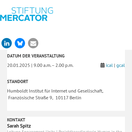
DATUM DER VERANSTALTUNG
20.01.2025 | 9.00 a.m. – 2.00 p.m.
ical
|
gcal
STANDORT
Humboldt Institut für Internet und Gesellschaft,
Französische Straße 9, 10117 Berlin
KONTAKT
Sarah Spitz
Leitung Engagement Units I Projektkoordinatorin Human in the