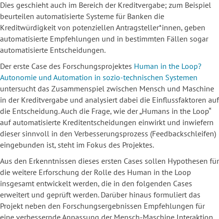
Dies geschieht auch im Bereich der Kreditvergabe; zum Beispiel
beurteilen automatisierte Systeme für Banken die
Kreditwürdigkeit von potenziellen Antragsteller*innen, geben
automatisierte Empfehlungen und in bestimmten Fällen sogar
automatisierte Entscheidungen.
Der erste Case des Forschungsprojektes
Human in the Loop?
Autonomie und Automation in sozio-technischen Systemen
untersucht das Zusammenspiel zwischen Mensch und Maschine
in der Kreditvergabe und analysiert dabei die Einflussfaktoren auf
die Entscheidung. Auch die Frage, wie der „Humans in the Loop“
auf automatisierte Kreditentscheidungen einwirkt und inwiefern
dieser sinnvoll in den Verbesserungsprozess (Feedbackschleifen)
eingebunden ist, steht im Fokus des Projektes.
Aus den Erkenntnissen dieses ersten Cases sollen Hypothesen für
die weitere Erforschung der Rolle des Human in the Loop
insgesamt entwickelt werden, die in den folgenden Cases
erweitert und geprüft werden. Darüber hinaus formuliert das
Projekt neben den Forschungsergebnissen Empfehlungen für
eine verbessernde Anpassung der Mensch-Maschine Interaktion