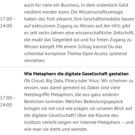
auch für viele ein Business, in dem ordentlich Geld
verdient werden kann. Die Wissenschaftsverlage
17:00 –
haben das früh erkannt. Ihre Geschäftsmodelle bauen
24:00
auf exklusivem Zugang zu Wissen auf. Am HIIG gibt
es seit sechs Jahren eine wissenschaftliche Zeitschrift,
die exakt das Gegenteil tut und für freien Zugang zu
Wissen kämpft. Mit einem Schlag kannst Du das
scheinbar komplexe Thema Open Access spielend
verstehen.
Wie Metaphern die digitale Gesellschaft gestalten
Ob Cloud, Big Data, Piracy oder Virus: Wir scheinen zu
wissen, was damit gemeint ist. Dabei sind viele
Netzbegriffe Metaphern, die aus ganz anderen
17:00 –
Bereichen kommen. Welches Bedeutungsgepäck
24:00
bringen sie mit und wie prägen sie unseren Blick auf
die digitale Gesellschaft? Über die Räume des
Instituts verteilt zeigen wir Internet-Metaphern – und
wie man sie dreht und wendet.