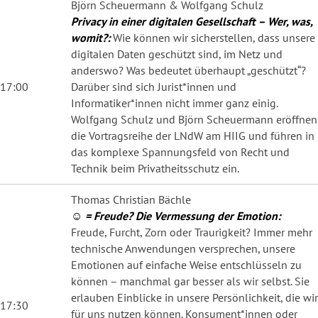
Björn Scheuermann & Wolfgang Schulz
Privacy in einer digitalen Gesellschaft – Wer, was,
womit?:
Wie können wir sicherstellen, dass unsere
digitalen Daten geschützt sind, im Netz und
anderswo? Was bedeutet überhaupt „geschützt“?
17:00
Darüber sind sich Jurist*innen und
Informatiker*innen nicht immer ganz einig.
Wolfgang Schulz und Björn Scheuermann eröffnen
die Vortragsreihe der LNdW am HIIG und führen in
das komplexe Spannungsfeld von Recht und
Technik beim Privatheitsschutz ein.
Thomas Christian Bächle
☺ = Freude? Die Vermessung der Emotion:
Freude, Furcht, Zorn oder Traurigkeit? Immer mehr
technische Anwendungen versprechen, unsere
Emotionen auf einfache Weise entschlüsseln zu
können – manchmal gar besser als wir selbst. Sie
erlauben Einblicke in unsere Persönlichkeit, die wir
17:30
für uns nutzen können. Konsument*innen oder