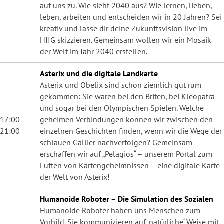
auf uns zu. Wie sieht 2040 aus? Wie lernen, lieben,
leben, arbeiten und entscheiden wir in 20 Jahren? Sei
kreativ und lasse dir deine Zukunftsvision live im
HIIG skizzieren. Gemeinsam wollen wir ein Mosaik
der Welt im Jahr 2040 erstellen.
Asterix und die digitale Landkarte
Asterix und Obelix sind schon ziemlich gut rum
gekommen: Sie waren bei den Briten, bei Kleopatra
und sogar bei den Olympischen Spielen. Welche
17:00 –
geheimen Verbindungen können wir zwischen den
21:00
einzelnen Geschichten finden, wenn wir die Wege der
schlauen Gallier nachverfolgen? Gemeinsam
erschaffen wir auf „Pelagios“ – unserem Portal zum
Lüften von Kartengeheimnissen – eine digitale Karte
der Welt von Asterix!
Humanoide Roboter – Die Simulation des Sozialen
Humanoide Roboter haben uns Menschen zum
Vorbild. Sie kommunizieren auf ‚natürliche‘ Weise mit