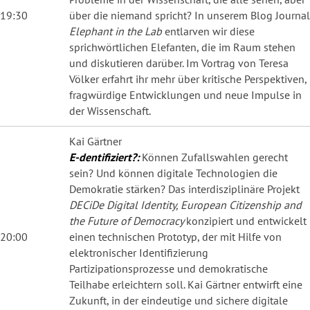
19:30
über die niemand spricht? In unserem Blog Journal
Elephant in the Lab
entlarven wir diese
sprichwörtlichen Elefanten, die im Raum stehen
und diskutieren darüber. Im Vortrag von Teresa
Völker erfahrt ihr mehr über kritische Perspektiven,
fragwürdige Entwicklungen und neue Impulse in
der Wissenschaft.
Kai Gärtner
E-dentifiziert?:
Können Zufallswahlen gerecht
sein? Und können digitale Technologien die
Demokratie stärken? Das interdisziplinäre Projekt
DECiDe Digital Identity, European Citizenship and
the Future of Democracy
konzipiert und entwickelt
20:00
einen technischen Prototyp, der mit Hilfe von
elektronischer Identifizierung
Partizipationsprozesse und demokratische
Teilhabe erleichtern soll. Kai Gärtner entwirft eine
Zukunft, in der eindeutige und sichere digitale