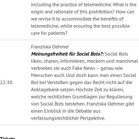
including the practice of telemedicine. What is the
origin and rationale of this prohibition? How can
we revise it to accommodate the benefits of
telemedicine, while ensuring the best possible
care for patients?
Franziska Oehmer
Meinungsfreiheit für Social Bots?:
Social Bots
liken, sharen, informieren, meckern und manchmal
verbreiten sie auch Fake News – genau wie
Menschen auch. Und doch kann man einen Social
22:30
Bot bei Verstößen gegen das Recht nicht auf die
Anklagebank setzen. Höchste Zeit zu klären,
welche rechtlichen Grundlagen zur Regulierung
von Social Bots bestehen. Franziska Oehmer gibt
einen Einblick in die Debatte aus
verfassungsrechtlicher Perspektive.
Tickets