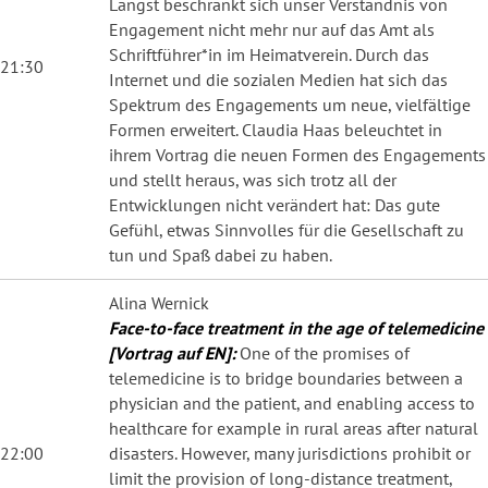
Längst beschränkt sich unser Verständnis von
Engagement nicht mehr nur auf das Amt als
Schriftführer*in im Heimatverein. Durch das
21:30
Internet und die sozialen Medien hat sich das
Spektrum des Engagements um neue, vielfältige
Formen erweitert. Claudia Haas beleuchtet in
ihrem Vortrag die neuen Formen des Engagements
und stellt heraus, was sich trotz all der
Entwicklungen nicht verändert hat: Das gute
Gefühl, etwas Sinnvolles für die Gesellschaft zu
tun und Spaß dabei zu haben.
Alina Wernick
Face-to-face treatment in the age of telemedicine
[Vortrag auf EN]:
One of the promises of
telemedicine is to bridge boundaries between a
physician and the patient, and enabling access to
healthcare for example in rural areas after natural
22:00
disasters. However, many jurisdictions prohibit or
limit the provision of long-distance treatment,