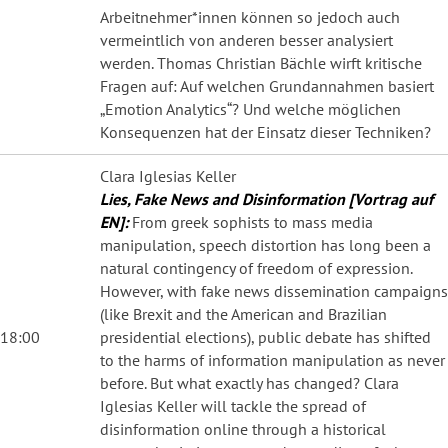
Arbeitnehmer*innen können so jedoch auch
vermeintlich von anderen besser analysiert
werden. Thomas Christian Bächle wirft kritische
Fragen auf: Auf welchen Grundannahmen basiert
„Emotion Analytics“? Und welche möglichen
Konsequenzen hat der Einsatz dieser Techniken?
Clara Iglesias Keller
Lies, Fake News and Disinformation [Vortrag auf
EN]:
From greek sophists to mass media
manipulation, speech distortion has long been a
natural contingency of freedom of expression.
However, with fake news dissemination campaigns
(like Brexit and the American and Brazilian
18:00
presidential elections), public debate has shifted
to the harms of information manipulation as never
before. But what exactly has changed? Clara
Iglesias Keller will tackle the spread of
disinformation online through a historical