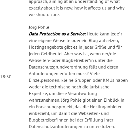
approach, aiming at an understanding of what
exactly about it is new, how it affects us and why
we should care.
Jörg Pohle
Data Protection as a Service:
Heute kann jede*r
eine eigene Webseite oder ein Blog aufsetzen,
Hostingangebote gibt es in jeder Größe und für
jeden Geldbeutel. Aber was ist, wenn der/die
Webseiten- oder Blogbetreiber*in unter die
Datenschutzgrundverordnung fällt und deren
Anforderungen erfüllen muss? Viele
18:30
Einzelpersonen, kleine Gruppen oder KMUs haben
weder die technische noch die juristische
Expertise, um diese Verantwortung
wahrzunehmen. Jörg Pohle gibt einen Einblick in
ein Forschungsprojekt, das die Hostinganbieter
einbezieht, um damit die Webseiten- und
Blogbetreiber*innen bei der Erfüllung ihrer
Datenschutzanforderungen zu unterstützen.