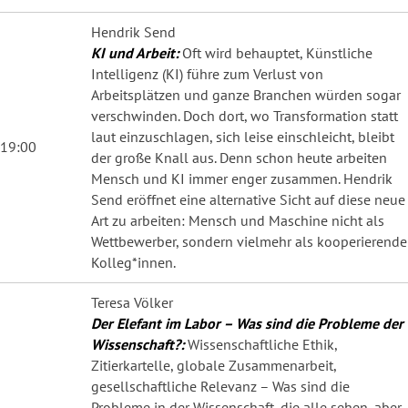
Hendrik Send
KI und Arbeit:
Oft wird behauptet, Künstliche
Intelligenz (KI) führe zum Verlust von
Arbeitsplätzen und ganze Branchen würden sogar
verschwinden. Doch dort, wo Transformation statt
laut einzuschlagen, sich leise einschleicht, bleibt
19:00
der große Knall aus. Denn schon heute arbeiten
Mensch und KI immer enger zusammen. Hendrik
Send eröffnet eine alternative Sicht auf diese neue
Art zu arbeiten: Mensch und Maschine nicht als
Wettbewerber, sondern vielmehr als kooperierende
Kolleg*innen.
Teresa Völker
Der Elefant im Labor – Was sind die Probleme der
Wissenschaft?:
Wissenschaftliche Ethik,
Zitierkartelle, globale Zusammenarbeit,
gesellschaftliche Relevanz – Was sind die
Probleme in der Wissenschaft, die alle sehen, aber