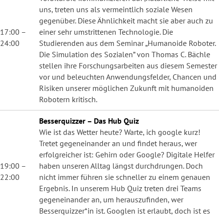
uns, treten uns als vermeintlich soziale Wesen
gegenüber. Diese Ähnlichkeit macht sie aber auch zu
17:00 –
einer sehr umstrittenen Technologie. Die
24:00
Studierenden aus dem Seminar „Humanoide Roboter.
Die Simulation des Sozialen” von Thomas C. Bächle
stellen ihre Forschungsarbeiten aus diesem Semester
vor und beleuchten Anwendungsfelder, Chancen und
Risiken unserer möglichen Zukunft mit humanoiden
Robotern kritisch.
Besserquizzer – Das Hub Quiz
Wie ist das Wetter heute? Warte, ich google kurz!
Tretet gegeneinander an und findet heraus, wer
erfolgreicher ist: Gehirn oder Google? Digitale Helfer
19:00 –
haben unseren Alltag längst durchdrungen. Doch
22:00
nicht immer führen sie schneller zu einem genauen
Ergebnis. In unserem Hub Quiz treten drei Teams
gegeneinander an, um herauszufinden, wer
Besserquizzer*in ist. Googlen ist erlaubt, doch ist es