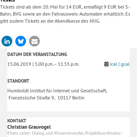
Tickets sind ab dem 20. Mai für 14 EUR, ermäßigt 9 EUR bei S-
Bahn, BVG sowie an den Fahrausweis-Automaten erhältlich. Es
gibt zudem Tickets an der Abendkasse des HIIG.
DATUM DER VERANSTALTUNG
15.06.2019 | 5.00 p.m. – 11.55 p.m.
ical
|
gcal
STANDORT
Humboldt Institut für Internet und Gesellschaft,
Französische Straße 9, 10117 Berlin
KONTAKT
Christian Grauvogel
Ehem. Leiter: Dialog und Wissenstransfer, Projektkoordinator: