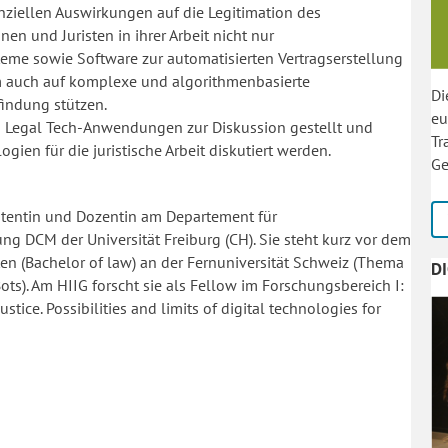
ziellen Auswirkungen auf die Legitimation des
en und Juristen in ihrer Arbeit nicht nur
me sowie Software zur automatisierten Vertragserstellung
 auch auf komplexe und algorithmenbasierte
Di
indung stützen.
eu
on Legal Tech-Anwendungen zur Diskussion gestellt und
Tr
ien für die juristische Arbeit diskutiert werden.
Ge
stentin und Dozentin am Departement für
 DCM der Universität Freiburg (CH). Sie steht kurz vor dem
en (Bachelor of law) an der Fernuniversität Schweiz (Thema
D
ots). Am HIIG forscht sie als Fellow im Forschungsbereich I:
tice. Possibilities and limits of digital technologies for