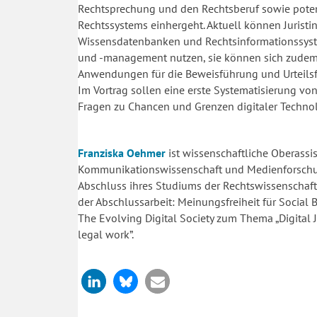
Rechtsprechung und den Rechtsberuf sowie poten
Rechtssystems einhergeht. Aktuell können Juristinn
Wissensdatenbanken und Rechtsinformationssyste
und -management nutzen, sie können sich zudem
Anwendungen für die Beweisführung und Urteilsf
Im Vortrag sollen eine erste Systematisierung v
Fragen zu Chancen und Grenzen digitaler Technolog
Franziska Oehmer
ist wissenschaftliche Oberassi
Kommunikationswissenschaft und Medienforschung
Abschluss ihres Studiums der Rechtswissenschaft
der Abschlussarbeit: Meinungsfreiheit für Social B
The Evolving Digital Society zum Thema „Digital Jus
legal work”.