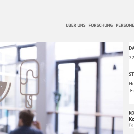
ÜBER UNS
FORSCHUNG
PERSONE
D
22
S
Hu
Fr
K
Ko
Fo