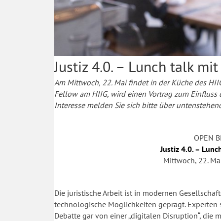
Justiz 4.0. – Lunch talk m
Am Mittwoch, 22. Mai findet in der Küche des HII
Fellow am HIIG, wird einen Vortrag zum Einfluss de
Interesse melden Sie sich bitte über untenstehen
OPEN B
Justiz 4.0. – Lun
Mittwoch, 22. Ma
Die juristische Arbeit ist in modernen Gesellsch
technologische Möglichkeiten geprägt. Experten s
Debatte gar von einer „digitalen Disruption“, di