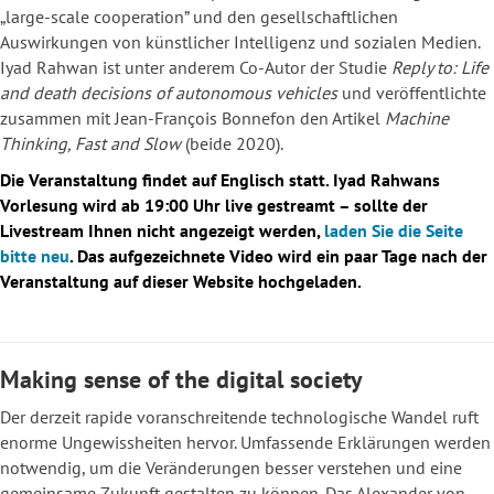
„large-scale cooperation” und den gesellschaftlichen
Auswirkungen von künstlicher Intelligenz und sozialen Medien.
Iyad Rahwan ist unter anderem Co-Autor der Studie
Reply to:
Life
and death decisions of autonomous vehicles
und veröffentlichte
zusammen mit Jean-François Bonnefon den Artikel
Machine
Thinking, Fast and Slow
(beide 2020).
Die Veranstaltung findet auf Englisch statt. Iyad Rahwans
Vorlesung wird ab 19:00 Uhr live gestreamt – sollte der
Livestream Ihnen nicht angezeigt werden,
laden Sie die Seite
bitte neu
. Das aufgezeichnete Video wird ein paar Tage nach der
Veranstaltung auf dieser Website hochgeladen.
Making sense of the digital society
Der derzeit rapide voranschreitende technologische Wandel ruft
enorme Ungewissheiten hervor. Umfassende Erklärungen werden
notwendig, um die Veränderungen besser verstehen und eine
gemeinsame Zukunft gestalten zu können. Das Alexander von