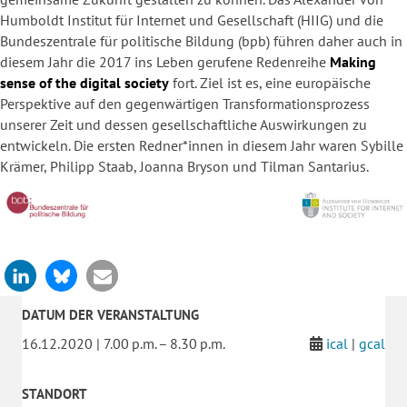
Humboldt Institut für Internet und Gesellschaft (HIIG) und die
Bundeszentrale für politische Bildung (bpb) führen daher auch in
diesem Jahr die 2017 ins Leben gerufene Redenreihe
Making
sense of the digital society
fort. Ziel ist es, eine europäische
Perspektive auf den gegenwärtigen Transformationsprozess
unserer Zeit und dessen gesellschaftliche Auswirkungen zu
entwickeln. Die ersten Redner*innen in diesem Jahr waren Sybille
Krämer, Philipp Staab, Joanna Bryson und Tilman Santarius.
DATUM DER VERANSTALTUNG
16.12.2020 | 7.00 p.m. – 8.30 p.m.
ical
|
gcal
STANDORT