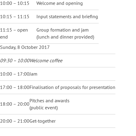
10:00 – 10:15
Welcome and opening
10:15 – 11:15
Input statements and briefing
11:15 – open
Group formation and jam
end
(lunch and dinner provided)
Sunday, 8 October 2017
09:30 – 10:00
Welcome coffee
10:00 – 17:00
Jam
17:00 – 18:00
Finalisation of proposals for presentation
Pitches and awards
18:00 – 20:00
(public event)
20:00 – 21:00
Get-together