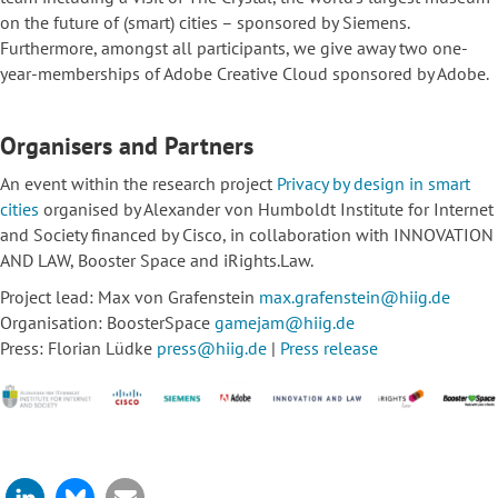
on the future of (smart) cities – sponsored by Siemens.
Furthermore, amongst all participants, we give away two one-
year-memberships of Adobe Creative Cloud sponsored by Adobe.
Organisers and Partners
An event within the research project
Privacy by design in smart
cities
organised by Alexander von Humboldt Institute for Internet
and Society financed by Cisco, in collaboration with INNOVATION
AND LAW, Booster Space and iRights.Law.
Project lead: Max von Grafenstein
max.grafenstein@hiig.de
Organisation: BoosterSpace
gamejam@hiig.de
Press: Florian Lüdke
press@hiig.de
|
Press release