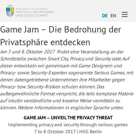
ME
DE
EN
Game Jam – Die Bedrohung der
Privatsphäre entdecken
Am 7. und 8. Oktober 2017 findet eine Veranstaltung an der
Schnittstelle zwischen Smart City, Privacy und Security statt. Auf
dieser entwickeln wir gemeinsam mit Game Designern und
Privacy- sowie Security-Experten sogenannte Serious Games, mit
denen datengetriebene Unternehmen ihre Mitarbeiter gegen
Privacy- bzw. Security-Risiken schulen können. Das
außergewöhnliche Format verspricht, die teils komplexe Materie
auf intuitiv verständliche und kreative Weise vermitteln zu
können. Weitere Informationen in englischer Sprache unten.
GAME JAM – UNVEIL THE PRIVACY THREAT
Implementing privacy and security through serious games
7 to 8 October 2017 | HIIG Berlin