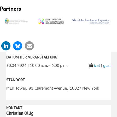
Partners
DATUM DER VERANSTALTUNG
30.04.2024 | 10.00 a.m. – 6.00 p.m.
ical
|
gcal
STANDORT
MLK Tower, 91 Claremont Avenue, 10027 New York
KONTAKT
Christian Ollig