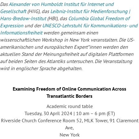
Das
Alexander von Humboldt Institut für Internet und
Gesellschaft
(HIIG), das
Leibniz-Institut für Medienforschung |
Hans-Bredow-Institut
(HBI), das
Columbia Global Freedom of
Expression
und der
UNESCO-Lehrstuhl für Kommunikations- und
Informationsfreiheit
werden gemeinsam einen
wissenschaftlichen Workshop in New York veranstalten. Die US-
amerikanischen und europäischen Expert*innen werden den
aktuellen Stand der Meinungsfreiheit auf digitalen Plattformen
auf beiden Seiten des Atlantiks untersuchen. Die Veranstaltung
wird in englischer Sprache abgehalten.
Examining Freedom of Online Communication Across
Transatlantic Borders
Academic round table
Tuesday, 30 April 2024 | 10 am – 6 pm (ET)
Riverside Church Conference Room 52, MLK Tower, 91 Claremont
Ave,
New York