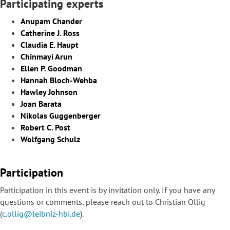
Participating experts
Anupam Chander
Catherine J. Ross
Claudia E. Haupt
Chinmayi Arun
Ellen P. Goodman
Hannah Bloch-Wehba
Hawley Johnson
Joan Barata
Nikolas Guggenberger
Robert C. Post
Wolfgang Schulz
Participation
Participation in this event is by invitation only. If you have any
questions or comments, please reach out to Christian Ollig
(
c.ollig@leibniz-hbi.de
).