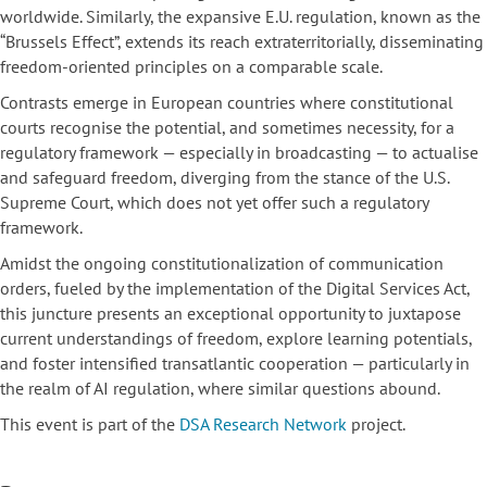
worldwide. Similarly, the expansive E.U. regulation, known as the
“Brussels Effect”, extends its reach extraterritorially, disseminating
freedom-oriented principles on a comparable scale.
Contrasts emerge in European countries where constitutional
courts recognise the potential, and sometimes necessity, for a
regulatory framework — especially in broadcasting — to actualise
and safeguard freedom, diverging from the stance of the U.S.
Supreme Court, which does not yet offer such a regulatory
framework.
Amidst the ongoing constitutionalization of communication
orders, fueled by the implementation of the Digital Services Act,
this juncture presents an exceptional opportunity to juxtapose
current understandings of freedom, explore learning potentials,
and foster intensified transatlantic cooperation — particularly in
the realm of AI regulation, where similar questions abound.
This event is part of the
DSA Research Network
project.