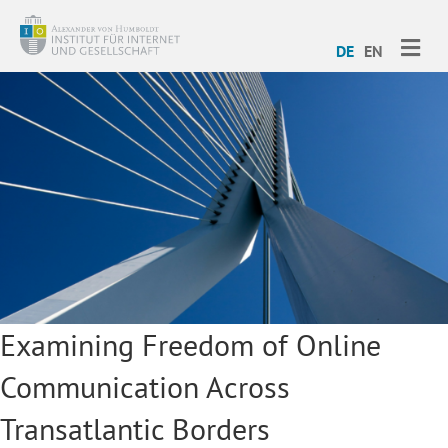
ME
DE
EN
Examining Freedom of Online
Communication Across
Transatlantic Borders