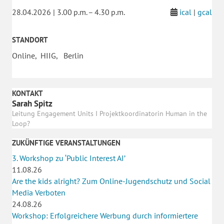
28.04.2026 | 3.00 p.m. – 4.30 p.m.
ical
|
gcal
STANDORT
Online, HIIG, Berlin
KONTAKT
Sarah Spitz
Leitung Engagement Units I Projektkoordinatorin Human in the
Loop?
ZUKÜNFTIGE VERANSTALTUNGEN
3. Workshop zu ‘Public Interest AI’
11.08.26
Are the kids alright? Zum Online-Jugendschutz und Social
Media Verboten
24.08.26
Workshop: Erfolgreichere Werbung durch informiertere