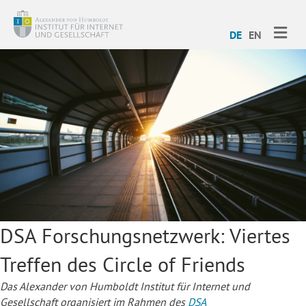
ME
DE
EN
DSA Forschungsnetzwerk: Viertes
Treffen des Circle of Friends
Das Alexander von Humboldt Institut für Internet und
Gesellschaft organisiert im Rahmen des
DSA