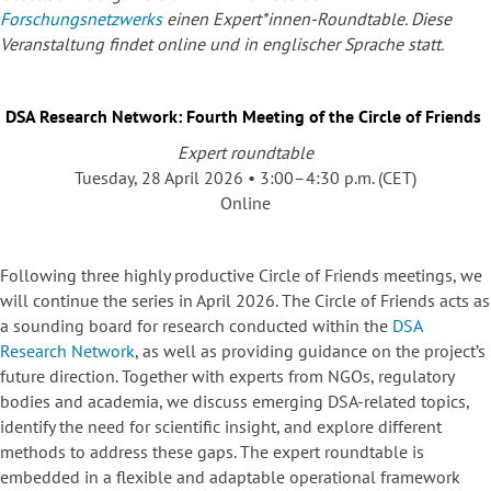
Forschungsnetzwerks
einen Expert*innen-Roundtable. Diese
Veranstaltung findet online und in englischer Sprache statt.
DSA Research Network: Fourth Meeting of the Circle of Friends
Expert roundtable
Tuesday, 28 April 2026 • 3:00–4:30 p.m. (CET)
Online
Following three highly productive Circle of Friends meetings, we
will continue the series in April 2026. The Circle of Friends acts as
a sounding board for research conducted within the
DSA
Research Network
, as well as providing guidance on the project’s
future direction. Together with experts from NGOs, regulatory
bodies and academia, we discuss emerging DSA-related topics,
identify the need for scientific insight, and explore different
methods to address these gaps. The expert roundtable is
embedded in a flexible and adaptable operational framework