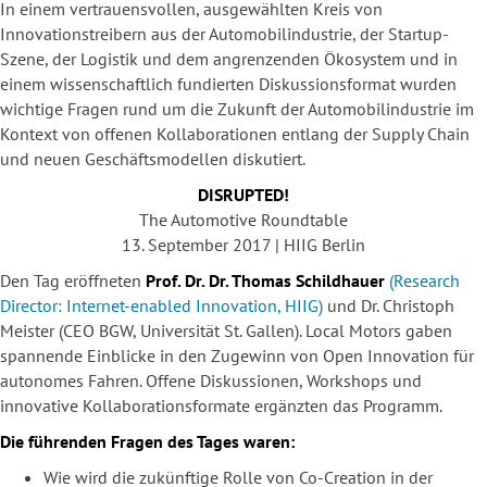
In einem vertrauensvollen, ausgewählten Kreis von
Innovationstreibern aus der Automobilindustrie, der Startup-
Szene, der Logistik und dem angrenzenden Ökosystem und in
einem wissenschaftlich fundierten Diskussionsformat wurden
wichtige Fragen rund um die Zukunft der Automobilindustrie im
Kontext von offenen Kollaborationen entlang der Supply Chain
und neuen Geschäftsmodellen diskutiert.
DISRUPTED!
The Automotive Roundtable
13. September 2017 | HIIG Berlin
Den Tag eröffneten
Prof. Dr. Dr. Thomas Schildhauer
(Research
Director: Internet-enabled Innovation, HIIG)
und Dr. Christoph
Meister (CEO BGW, Universität St. Gallen). Local Motors gaben
spannende Einblicke in den Zugewinn von Open Innovation für
autonomes Fahren. Offene Diskussionen, Workshops und
innovative Kollaborationsformate ergänzten das Programm.
Die führenden Fragen des Tages waren:
Wie wird die zukünftige Rolle von Co-Creation in der