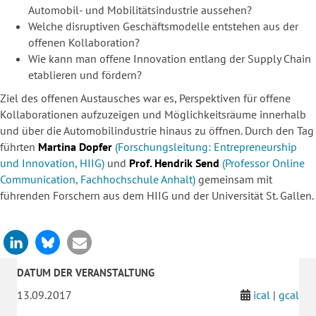
Automobil- und Mobilitätsindustrie aussehen?
Welche disruptiven Geschäftsmodelle entstehen aus der
offenen Kollaboration?
Wie kann man offene Innovation entlang der Supply Chain
etablieren und fördern?
Ziel des offenen Austausches war es, Perspektiven für offene
Kollaborationen aufzuzeigen und Möglichkeitsräume innerhalb
und über die Automobilindustrie hinaus zu öffnen. Durch den Tag
führten
Martina Dopfer
(Forschungsleitung: Entrepreneurship
und Innovation, HIIG)
und
Prof. Hendrik Send
(Professor Online
Communication, Fachhochschule Anhalt)
gemeinsam mit
führenden Forschern aus dem HIIG und der Universität St. Gallen.
DATUM DER VERANSTALTUNG
13.09.2017
ical
|
gcal