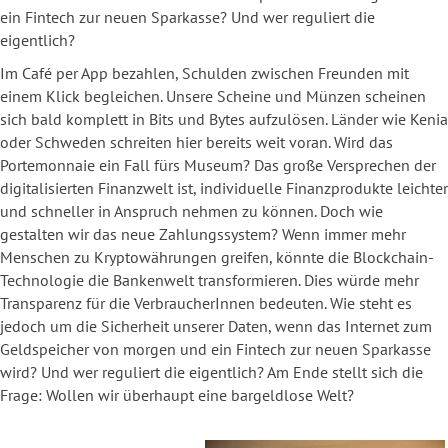
ein Fintech zur neuen Sparkasse? Und wer reguliert die
eigentlich?
Im Café per App bezahlen, Schulden zwischen Freunden mit
einem Klick begleichen. Unsere Scheine und Münzen scheinen
sich bald komplett in Bits und Bytes aufzulösen. Länder wie Kenia
oder Schweden schreiten hier bereits weit voran. Wird das
Portemonnaie ein Fall fürs Museum? Das große Versprechen der
digitalisierten Finanzwelt ist, individuelle Finanzprodukte leichter
und schneller in Anspruch nehmen zu können. Doch wie
gestalten wir das neue Zahlungssystem? Wenn immer mehr
Menschen zu Kryptowährungen greifen, könnte die Blockchain-
Technologie die Bankenwelt transformieren. Dies würde mehr
Transparenz für die VerbraucherInnen bedeuten. Wie steht es
jedoch um die Sicherheit unserer Daten, wenn das Internet zum
Geldspeicher von morgen und ein Fintech zur neuen Sparkasse
wird? Und wer reguliert die eigentlich? Am Ende stellt sich die
Frage: Wollen wir überhaupt eine bargeldlose Welt?