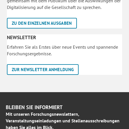
gemeinsam mit dem Publikum über die Auswirkungen der
Digitalisierung auf die Gesellschaft zu sprechen.
ZU DEN EINZELNEN AUSGABEN
NEWSLETTER
Erfahren Sie als Erstes über neue Events und spannende
Forschungsergebnisse.
ZUR NEWSLETTER ANMELDUNG
BLEIBEN SIE INFORMIERT
Mit unseren Forschungsnewslettern,
Veranstaltungseinladungen und Stellenausschreibungen
haben Sie alles im Blick.