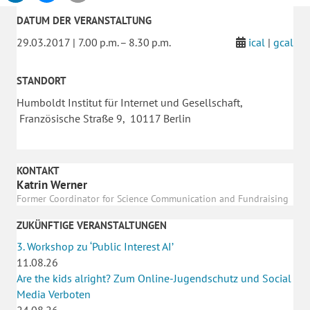
DATUM DER VERANSTALTUNG
29.03.2017 | 7.00 p.m. – 8.30 p.m.
ical
|
gcal
STANDORT
Humboldt Institut für Internet und Gesellschaft,
Französische Straße 9, 10117 Berlin
KONTAKT
Katrin Werner
Former Coordinator for Science Communication and Fundraising
ZUKÜNFTIGE VERANSTALTUNGEN
3. Workshop zu ‘Public Interest AI’
11.08.26
Are the kids alright? Zum Online-Jugendschutz und Social
Media Verboten