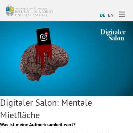
ME
DE
EN
Digitaler Salon: Mentale
Mietfläche
Was ist meine Aufmerksamkeit wert?