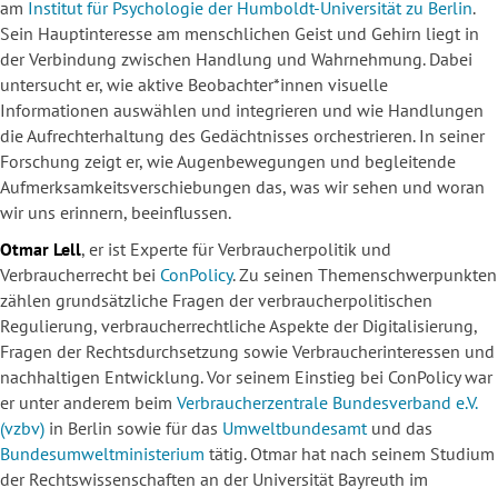
am
Institut für Psychologie der Humboldt-Universität zu Berlin
.
Sein Hauptinteresse am menschlichen Geist und Gehirn liegt in
der Verbindung zwischen Handlung und Wahrnehmung. Dabei
untersucht er, wie aktive Beobachter*innen visuelle
Informationen auswählen und integrieren und wie Handlungen
die Aufrechterhaltung des Gedächtnisses orchestrieren. In seiner
Forschung zeigt er, wie Augenbewegungen und begleitende
Aufmerksamkeitsverschiebungen das, was wir sehen und woran
wir uns erinnern, beeinflussen.
Otmar
Lell
, er ist Experte für Verbraucherpolitik und
Verbraucherrecht bei
ConPolicy
. Zu seinen Themenschwerpunkten
zählen grundsätzliche Fragen der verbraucherpolitischen
Regulierung, verbraucherrechtliche Aspekte der Digitalisierung,
Fragen der Rechtsdurchsetzung sowie Verbraucherinteressen und
nachhaltigen Entwicklung. Vor seinem Einstieg bei ConPolicy war
er unter anderem beim
Verbraucherzentrale Bundesverband e.V.
(vzbv)
in Berlin sowie für das
Umweltbundesamt
und das
Bundesumweltministerium
tätig. Otmar hat nach seinem Studium
der Rechtswissenschaften an der Universität Bayreuth im