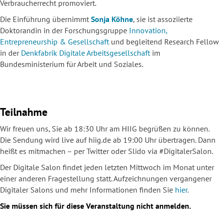
Verbraucherrecht promoviert.
Die Einführung übernimmt
Sonja Köhne
, sie ist assoziierte
Doktorandin in der Forschungsgruppe
Innovation,
Entrepreneurship & Gesellschaft
und begleitend Research Fellow
in der
Denkfabrik Digitale Arbeitsgesellschaft
im
Bundesministerium für Arbeit und Soziales.
Teilnahme
Wir freuen uns, Sie ab 18:30 Uhr am HIIG begrüßen zu können.
Die Sendung wird live auf hiig.de ab 19:00 Uhr übertragen. Dann
heißt es mitmachen – per Twitter oder Slido via #DigitalerSalon.
Der Digitale Salon findet jeden letzten Mittwoch im Monat unter
einer anderen Fragestellung statt. Aufzeichnungen vergangener
Digitaler Salons und mehr Informationen finden Sie
hier
.
Sie müssen sich für diese Veranstaltung nicht anmelden.