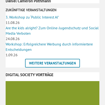
Daniel Cameron Pothmann
ZUKÜNFTIGE VERANSTALTUNGEN
3. Workshop zu ‘Public Interest AI’
11.08.26
Are the kids alright? Zum Online-Jugendschutz und Social
Media Verboten
24.08.26
Workshop: Erfolgreichere Werbung durch informiertere
Entscheidungen
1.09.26
WEITERE VERANSTALTUNGEN
DIGITAL SOCIETY VORTRÄGE