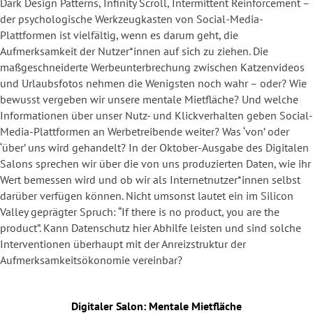
Dark Design Patterns, Infinity Scroll, Intermittent Reinforcement –
der psychologische Werkzeugkasten von Social-Media-
Plattformen ist vielfältig, wenn es darum geht, die
Aufmerksamkeit der Nutzer*innen auf sich zu ziehen. Die
maßgeschneiderte Werbeunterbrechung zwischen Katzenvideos
und Urlaubsfotos nehmen die Wenigsten noch wahr – oder? Wie
bewusst vergeben wir unsere mentale Mietfläche? Und welche
Informationen über unser Nutz- und Klickverhalten geben Social-
Media-Plattformen an Werbetreibende weiter? Was ‘von’ oder
‘über’ uns wird gehandelt? In der Oktober-Ausgabe des Digitalen
Salons sprechen wir über die von uns produzierten Daten, wie ihr
Wert bemessen wird und ob wir als Internetnutzer*innen selbst
darüber verfügen können. Nicht umsonst lautet ein im Silicon
Valley geprägter Spruch: “If there is no product, you are the
product”. Kann Datenschutz hier Abhilfe leisten und sind solche
Interventionen überhaupt mit der Anreizstruktur der
Aufmerksamkeitsökonomie vereinbar?
Digitaler Salon: Mentale Mietfläche