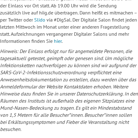
der Einlass vor Ort statt. Ab 19.00 Uhr wird die Sendung
zusätzlich live auf hiig.de übertragen. Dann heißt es mitmachen –
per Twitter oder
Slido
via #DigSal. Der Digitale Salon findet jeden
letzten Mittwoch im Monat unter einer anderen Fragestellung
statt. Aufzeichnungen vergangener Digitaler Salons und mehr
Informationen finden Sie
hier
.
Hinweis: Der Einlass erfolgt nur für angemeldete Personen, die
tagesaktuell getestet, geimpft oder genesen sind. Um mögliche
Infektionsketten nachverfolgen zu können sind wir aufgrund der
SARS-CoV-2-Infektionsschutzverordnung verpflichtet eine
Anwesenheitsdokumentation zu erstellen, dazu werden über das
Anmeldeformular der Website Kontaktdaten erhoben. Weitere
Hinweise dazu finden Sie in unserer Datenschutzerklärung. In den
Räumen des Instituts ist außerhalb des eigenen Sitzplatzes eine
Mund-Nasen-Bedeckung zu tragen. Es gilt ein Mindestabstand
von 1,5 Metern für alle Besucher*innen. Besucher*innen sollen
bei Erkältungssymptomen und Fieber die Veranstaltung nicht
besuchen.