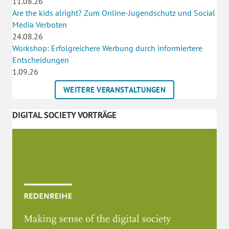
11.08.26
Are the kids alright? Zum Online-Jugendschutz und Social
Media Verboten
24.08.26
Workshop: Erfolgreichere Werbung durch informiertere
Entscheidungen
1.09.26
WEITERE VERANSTALTUNGEN
DIGITAL SOCIETY VORTRÄGE