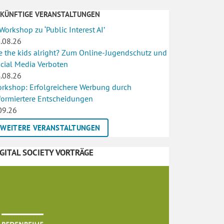
UKÜNFTIGE VERANSTALTUNGEN
 Workshop zu ‘Public Interest AI’
.08.26
e the kids alright? Zum Online-Jugendschutz und
cial Media Verboten
.08.26
rkshop: Erfolgreichere Werbung durch
formiertere Entscheidungen
09.26
WEITERE VERANSTALTUNGEN
IGITAL SOCIETY VORTRÄGE