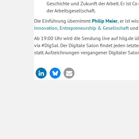
Geschichte und Zukunft der Arbeit. Er ist C
der Arbeitsgesellschaft.
Die Einführung übernimmt
Philip Meier
, er ist w
Innovation, Entrepreneurship & Gesellschaft
und 
Ab 19:00 Uhr wird die Sendung live auf hiig.de ü
via #DigSal. Der Digitale Salon findet jeden let
statt. Aufzeichnungen vergangener Digitaler Sal