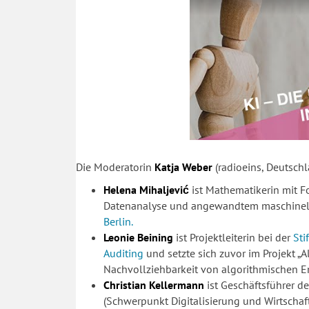
Die Moderatorin
Katja Weber
(radioeins, Deutschl
Helena Mihaljević
ist Mathematikerin mit F
Datenanalyse und angewandtem maschinell
Berlin.
Leonie Beining
ist Projektleiterin bei der
Sti
Auditing
und setzte sich zuvor im Projekt 
Nachvollziehbarkeit von algorithmischen 
Christian Kellermann
ist Geschäftsführer d
(Schwerpunkt Digitalisierung und Wirtschaft