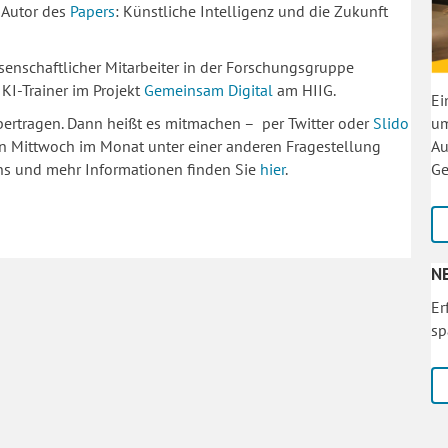
o-Autor des
Papers
: Künstliche Intelligenz und die Zukunft
issenschaftlicher Mitarbeiter in der Forschungsgruppe
KI-Trainer im Projekt
Gemeinsam Digital
am HIIG.
Ei
um
bertragen. Dann heißt es mitmachen – per Twitter oder
Slido
Au
zten Mittwoch im Monat unter einer anderen Fragestellung
Ge
ons und mehr Informationen finden Sie
hier
.
N
Er
sp