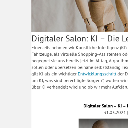
Digitaler Salon: KI – Die L
Einerseits nehmen wir Künstliche Intelligenz (KI)
Fahrzeuge, als virtuelle Shopping-Assistenten od
begegnet sie uns bereits jetzt im Alltag, Algori
sollen oder übersetzen beinahe selbstständig Text
gilt KI als ein wichtiger
Entwicklungsschritt
der D
um KI
, was sind berechtigte Sorgen?”, wollen wir
über KI verhandelt wird und ob wir mehr Aufklär
Digitaler Salon – KI –
31.03.2021 |