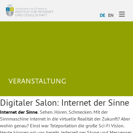
ME
DE
EN
Digitaler Salon: Internet der Sinne
Internet der Sinne.
Sehen. Hören. Schmecken. Mit der
Sinnmaschine Internet in die virtuelle Realität der Zukunft? Aber
wohin genau? Einst war Teleportation die große Sci-Fi Vision.
Heute können wir uns bereits jederzeit per Skype und Messenger