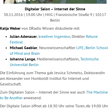
Digitaler Salon – Internet der Sinne
30.11.2016 | 19.00 Uhr | HIIG | Französische Straße 9 | 10117
Berlin
Katja Weber
von DRadio Wissen diskutierte mit:
Julian Adenauer
,
kreativer Ingenieur
, Direktor
Retune
Festival
Michael Gaebler
, Neurowissenschaftler
LIFE
,
Berlin School
of Mind and Brain
Johanna Lange
, Medienwissenschaftlerin,
Technische
Universität Berlin
Die Einführung zum Thema gab Jessica Schmeiss, Doktorandin
am Alexander von Humboldt Institut für Internet und
Gesellschaft.
Zum Digitalen Salon – Internet der Sinne war auch
The Machine
to Be Another
anwesend.
Der Digitale Salon öffnet ab 18:30 Uhr seine Türen. Ab 19:00 Uhr