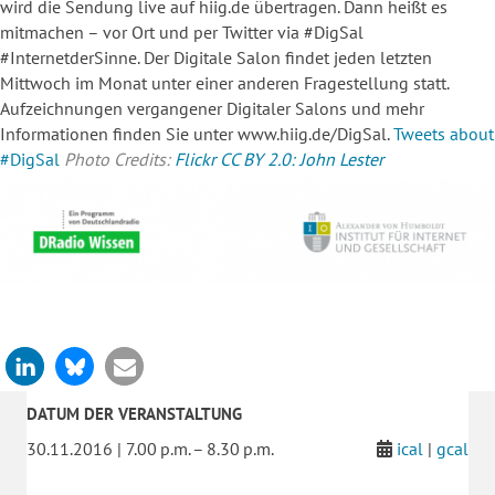
wird die Sendung live auf hiig.de übertragen. Dann heißt es
mitmachen – vor Ort und per Twitter via #DigSal
#InternetderSinne. Der Digitale Salon findet jeden letzten
Mittwoch im Monat unter einer anderen Fragestellung statt.
Aufzeichnungen vergangener Digitaler Salons und mehr
Informationen finden Sie unter www.hiig.de/DigSal.
Tweets about
#DigSal
Photo Credits:
Flickr CC BY 2.0: John Lester
DATUM DER VERANSTALTUNG
30.11.2016 | 7.00 p.m. – 8.30 p.m.
ical
|
gcal