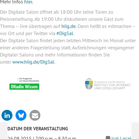
Mehr Infos
hier
.
Der Digitale Salon öffnet ab 18:00 Uhr seine Türen zu
Preisverleihung. Ab 19:00 Uhr diskutieren unsere Gäst zum
Thema – live übertragen auf
hiig.de
. Dann heißt es mitmachen –
vor Ort und per Twitter via
#DigSal
.
Der Digitale Salon findet jeden letzten Mittwoch im Monat unter
einer anderen Fragestellung statt. Aufzeichnungen vergangener
Digitaler Salons und mehr Informationen finden Sie
unter
www.hiig.de/DigSal
.
DATUM DER VERANSTALTUNG
26.08.2015 | 7.00 p.m. – 8.30 p.m.
ical
|
gcal