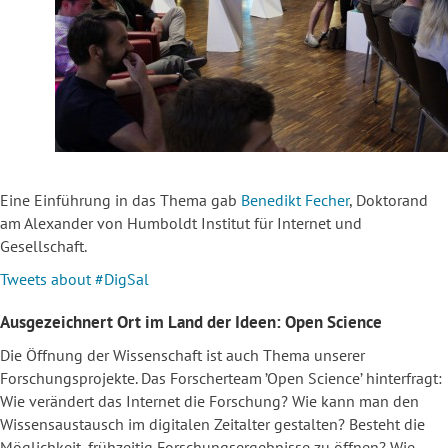
Eine Einführung in das Thema gab
Benedikt Fecher
, Doktorand
am Alexander von Humboldt Institut für Internet und
Gesellschaft.
Tweets about #DigSal
Ausgezeichnert Ort im Land der Ideen: Open Science
Die Öffnung der Wissenschaft ist auch Thema unserer
Forschungsprojekte. Das Forscherteam ’Open Science’ hinterfragt:
Wie verändert das Internet die Forschung? Wie kann man den
Wissensaustausch im digitalen Zeitalter gestalten? Besteht die
Möglichkeit, frühzeitig Forschungsergebnisse zu öffnen? Wie