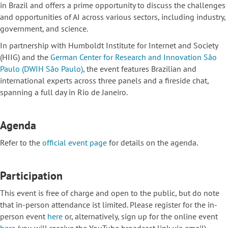
in Brazil and offers a prime opportunity to discuss the challenges
and opportunities of AI across various sectors, including industry,
government, and science.
In partnership with Humboldt Institute for Internet and Society
(HIIG) and the
German Center for Research and Innovation São
Paulo (DWIH São Paulo)
, the event features Brazilian and
international experts across three panels and a fireside chat,
spanning a full day in Rio de Janeiro.
Agenda
Refer to the
official event page
for details on the agenda.
Participation
This event is free of charge and open to the public, but do note
that in-person attendance ist limited. Please register for the in-
person event
here
or, alternatively, sign up for the online event
here
(you will receive the YouTube broadcast link via email).