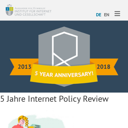
ME
DE
EN
5 Jahre Internet Policy Review