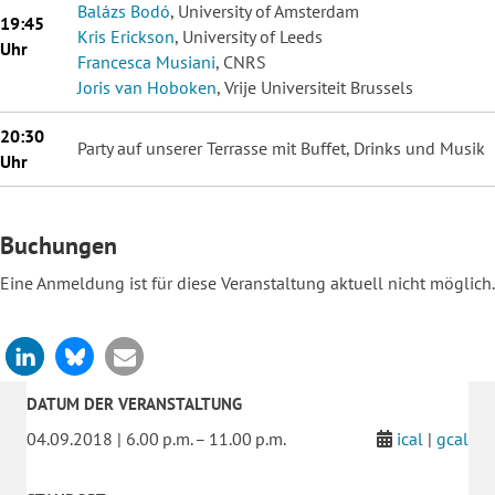
Balázs Bodó
, University of Amsterdam
19:45
Kris Erickson
, University of Leeds
Uhr
Francesca Musiani
, CNRS
Joris van Hoboken
, Vrije Universiteit Brussels
20:30
Party auf unserer Terrasse mit Buffet, Drinks und Musik
Uhr
Buchungen
Eine Anmeldung ist für diese Veranstaltung aktuell nicht möglich.
DATUM DER VERANSTALTUNG
04.09.2018 | 6.00 p.m. – 11.00 p.m.
ical
|
gcal